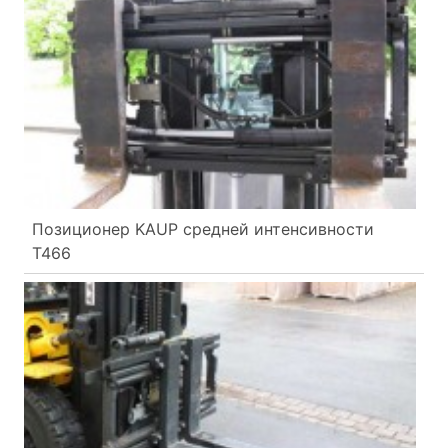
Позиционер KAUP средней интенсивности
T466