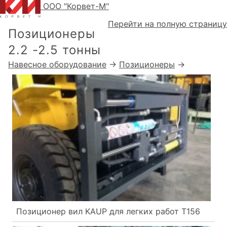
ООО "Корвет-М"
Перейти на полную страницу
Позиционеры
2.2 -2.5 тонны
Навесное оборудование
→
Позиционеры
→
Позиционер вил KAUP для легких работ T156