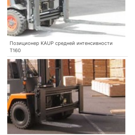
Позиционер KAUP средней интенсивности
T160