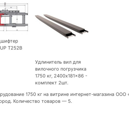
дшифтер
AUP T252B
Удлинитель вил для
вилочного погрузчика
1750 кг, 2400x181x86 -
комплект 2шт.
рудование 1750 кг на витрине интернет-магазина ООО
ород. Количество товаров —
5.