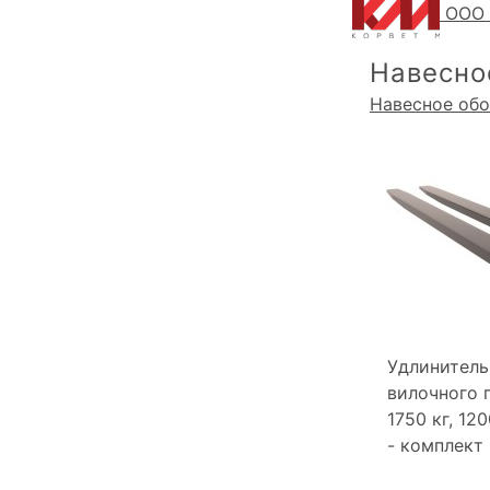
ООО 
Навесно
Навесное об
Удлинитель
вилочного 
1750 кг, 12
- комплект 