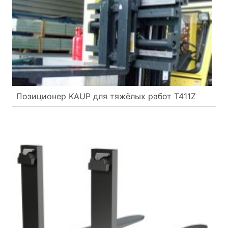
Позиционер KAUP для тяжёлых работ T411Z