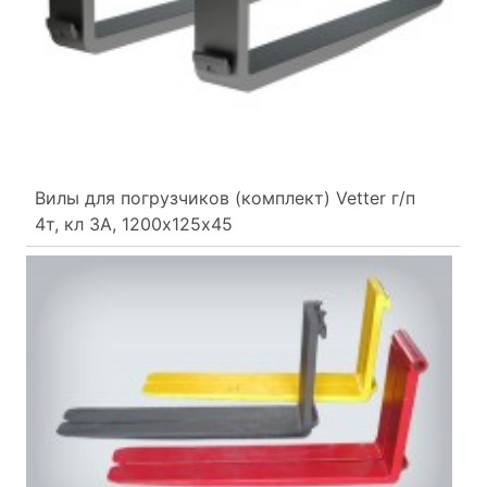
Вилы для погрузчиков (комплект) Vetter г/п
4т, кл 3А, 1200х125х45