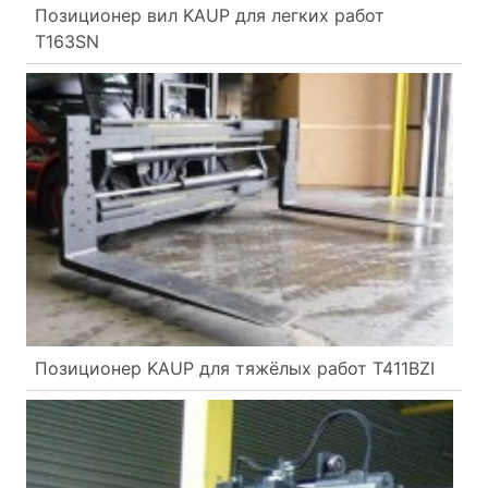
Позиционер вил KAUP для легких работ
T163SN
Позиционер KAUP для тяжёлых работ T411BZI