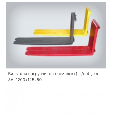
Вилы для погрузчиков (комплект), г/п 4т, кл
3А, 1200х125х50