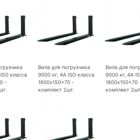
огрузчика
Вила для погрузчика
Вила для пог
 ISO класса
9000 кг, 4A ISO класса
9000 кг, 4A I
0 -
1600x150x70 -
1800x150x70 
шт.
комплект 2шт.
комплект 2шт