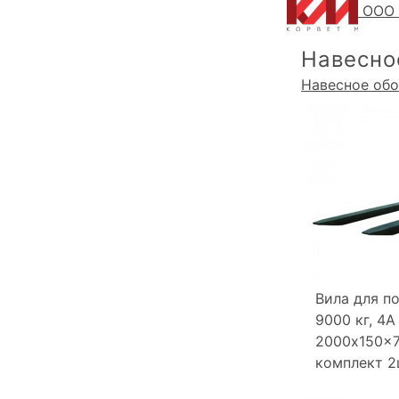
ООО 
Навесно
Навесное об
Вила для п
9000 кг, 4A
2000x150x7
комплект 2