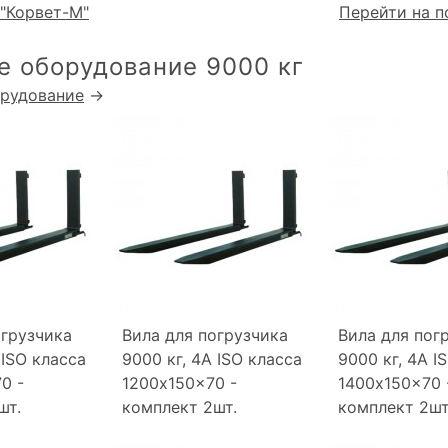
"Корвет-М"
Перейти на п
е оборудование 9000 кг
орудование
→
огрузчика
Вила для погрузчика
Вила для пог
 ISO класса
9000 кг, 4A ISO класса
9000 кг, 4A I
0 -
1200x150x70 -
1400x150x70 
шт.
комплект 2шт.
комплект 2шт