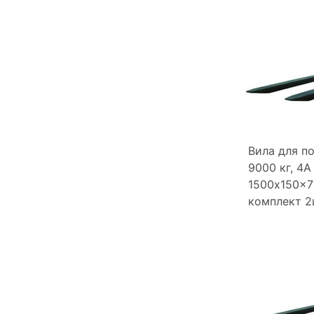
Вила для п
9000 кг, 4A
1500x150x7
комплект 2