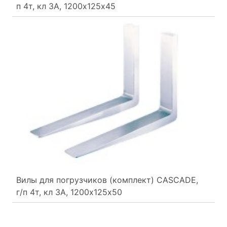
п 4т, кл 3А, 1200х125х45
Вилы для погрузчиков (комплект) CASCADE,
г/п 4т, кл 3А, 1200х125х50