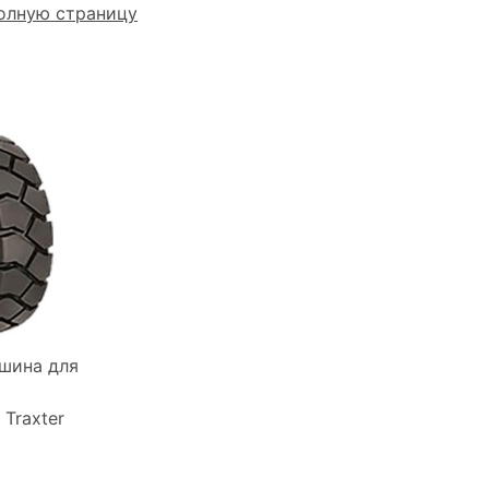
олную страницу
шина для
Traxter