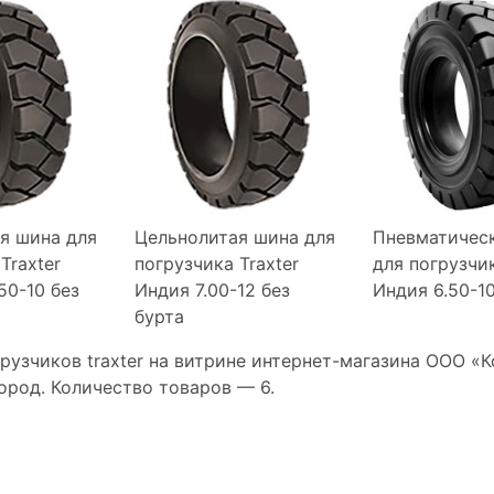
я шина для
Цельнолитая шина для
Пневматичес
Traxter
погрузчика Traxter
для погрузчик
50-10 без
Индия 7.00-12 без
Индия 6.50-1
бурта
рузчиков traxter на витрине интернет-магазина ООО «
ород. Количество товаров —
6.