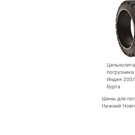
Цельнолита
погрузчика 
Индия 200/
бурта
Шины для пог
Нижний Новг