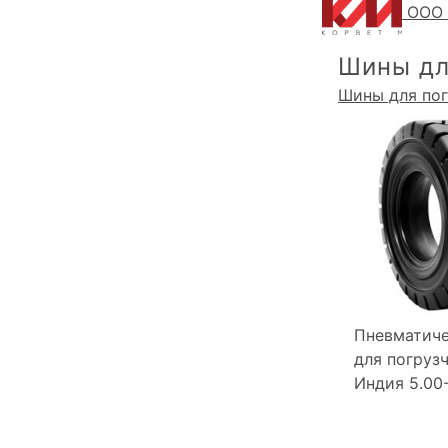
ООО 
Шины дл
Шины для по
Пневматиче
для погрузч
Индия 5.00