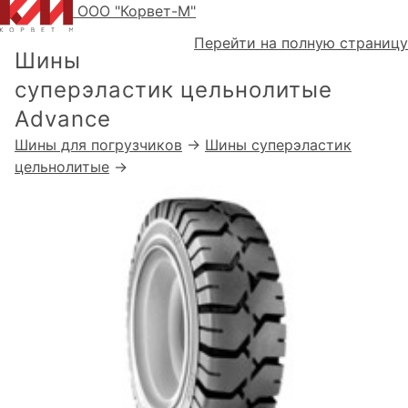
ООО "Корвет-М"
Перейти на полную страницу
Шины
суперэластик цельнолитые
Advance
Шины для погрузчиков
→
Шины суперэластик
цельнолитые
→