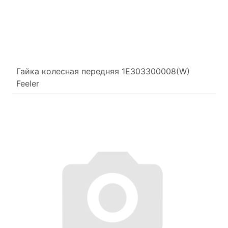
Гайка колесная передняя 1E303300008(W)
Feeler