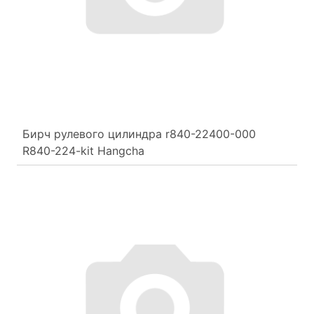
Бирч рулевого цилиндра r840-22400-000
R840-224-kit Hangcha