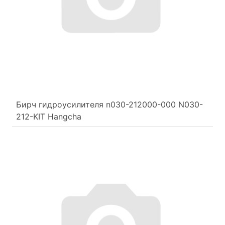
Бирч гидроусилителя n030-212000-000 N030-
212-KIT Hangcha