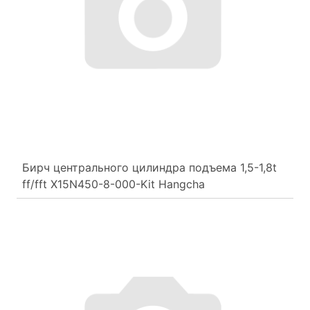
Бирч центрального цилиндра подъема 1,5-1,8t
ff/fft X15N450-8-000-Kit Hangcha