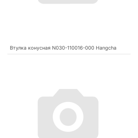
Втулка конусная N030-110016-000 Hangcha