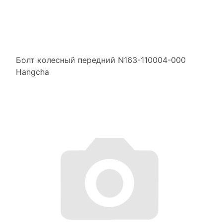
Болт колесный передний N163-110004-000
Hangcha