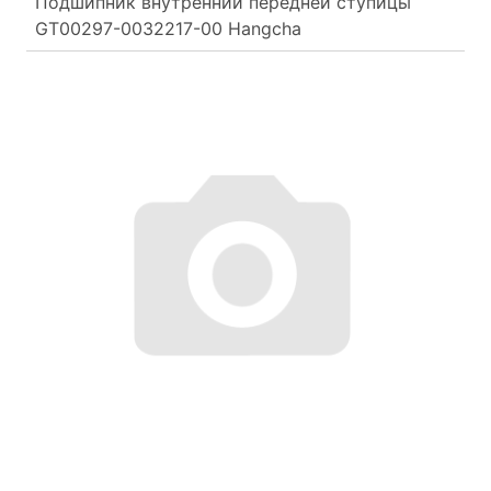
Подшипник внутренний передней ступицы
GT00297-0032217-00 Hangcha