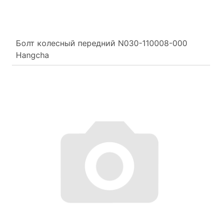
Болт колесный передний N030-110008-000
Hangcha