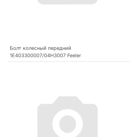
Болт колесный передний
1E403300007/04H3007 Feeler