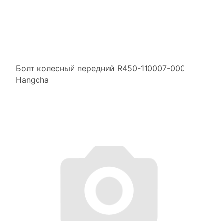
Болт колесный передний R450-110007-000
Hangcha