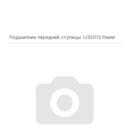
Подшипник передней ступицы 1J32013 Feeler