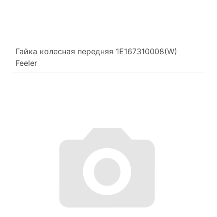
Гайка колесная передняя 1E167310008(W)
Feeler