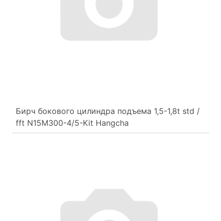
Бирч бокового цилиндра подъема 1,5-1,8t std /
fft N15M300-4/5-Kit Hangcha