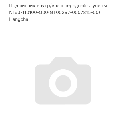
Подшипник внутр/внеш передней ступицы
N163-110100-G00(GT00297-0007815-00)
Hangcha