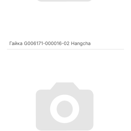
Гайка G006171-000016-02 Hangcha