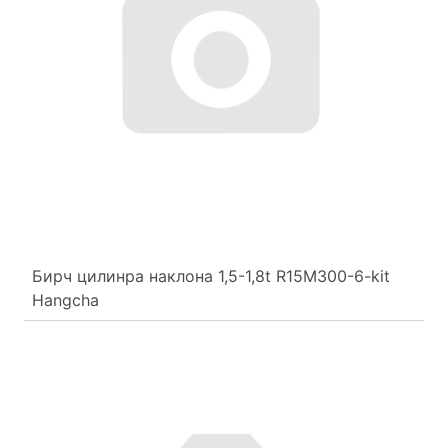
Бирч цилинра наклона 1,5-1,8t R15M300-6-kit
Hangcha