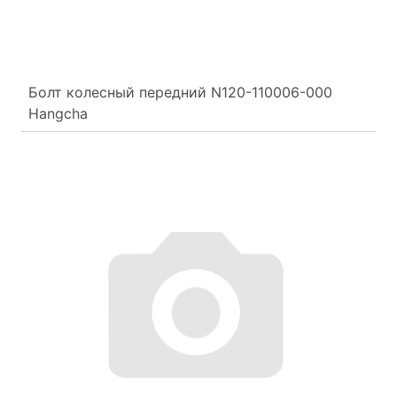
Болт колесный передний N120-110006-000
Hangcha