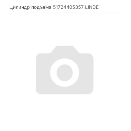
Цилиндр подъема 51724405357 LINDE