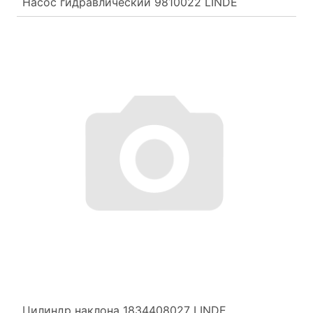
Насос гидравлический 9810022 LINDE
Цилиндр наклона 1834408027 LINDE