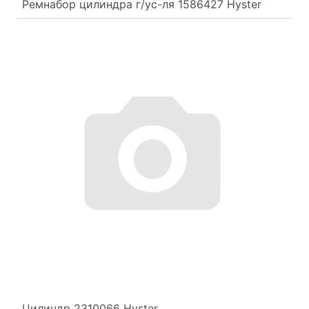
Ремнабор цилиндра г/ус-ля 1586427 Hyster
Цилиндр 2310066 Hyster