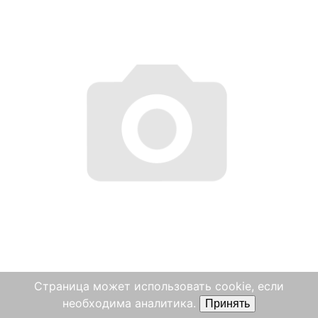
Болт шестигранный 9008311233 LINDE
Страница может использовать cookie, если
необходима аналитика.
Принять