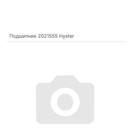
Подшипник 2021555 Hyster