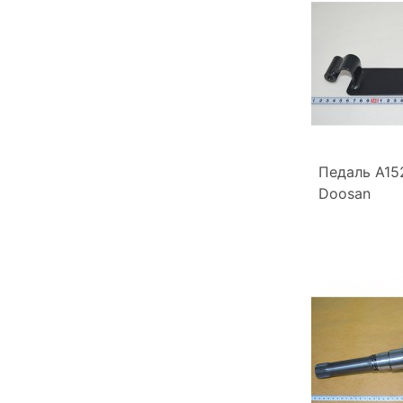
Педаль A15
Doosan