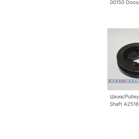
00150 Doos
Шкив/Pulley
Shaft A251