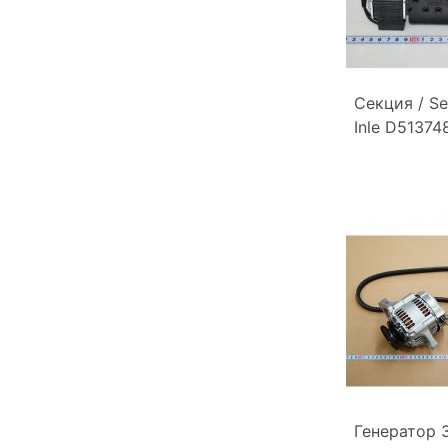
Секция / Se
Inle D51374
Генератор 