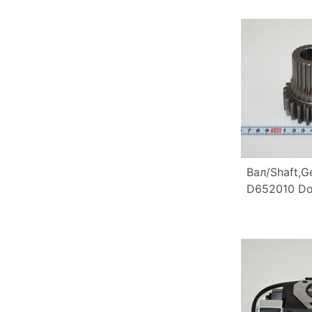
Вал/Shaft,G
D652010 D