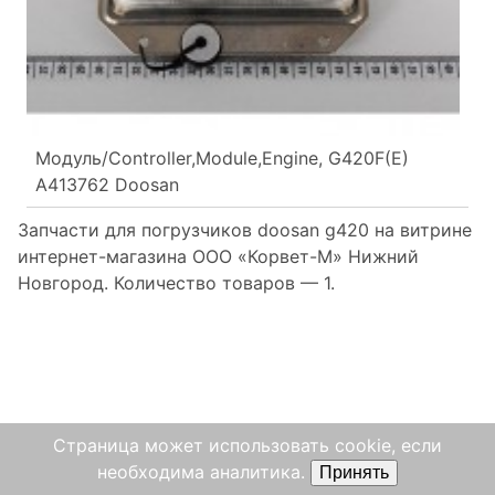
Модуль/Controller,Module,Engine, G420F(E)
A413762 Doosan
Запчасти для погрузчиков doosan g420 на витрине
интернет-магазина ООО «Корвет-М» Нижний
Новгород. Количество товаров —
1.
Страница может использовать cookie, если
необходима аналитика.
Принять