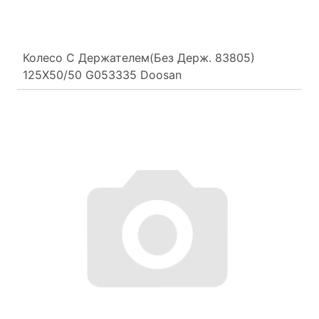
Колесо С Держателем(Без Держ. 83805)
125Х50/50 G053335 Doosan