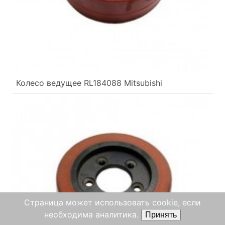
Колесо ведущее RL184088 Mitsubishi
Страница может использовать cookie, если
необходима аналитика.
Принять