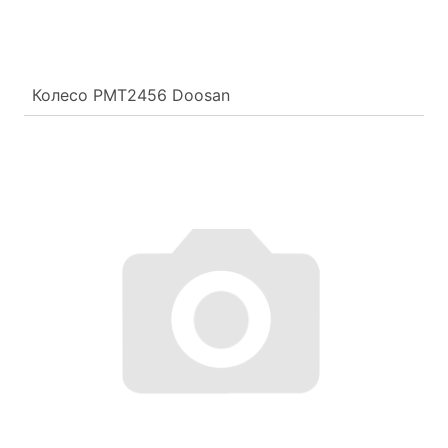
Колесо PMT2456 Doosan