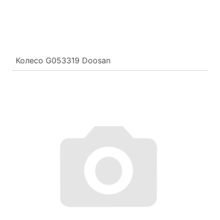
Колесо G053319 Doosan