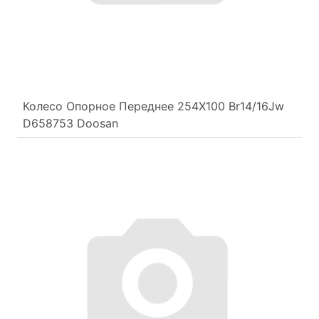
Колесо Опорное Переднее 254Х100 Br14/16Jw
D658753 Doosan