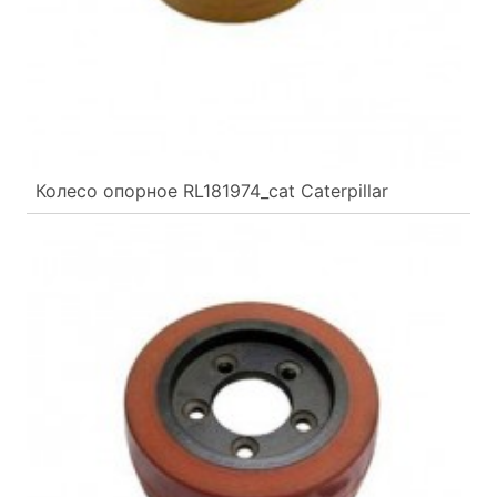
Колесо опорное RL181974_cat Caterpillar