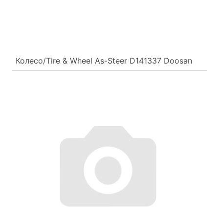
Колесо/Tire & Wheel As-Steer D141337 Doosan