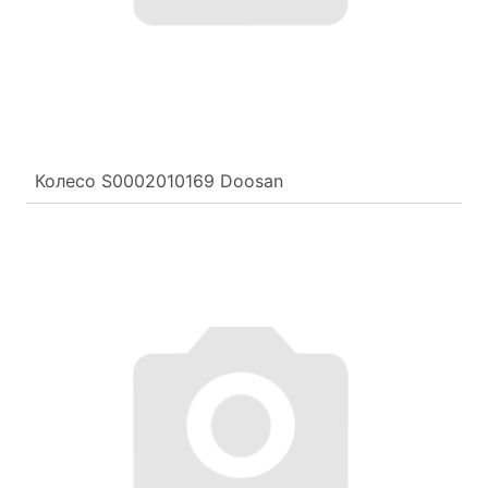
Колесо S0002010169 Doosan