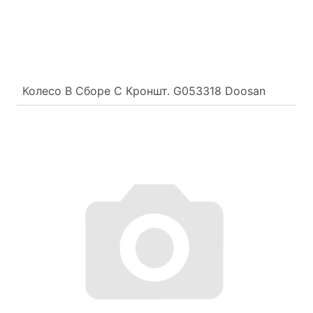
Колесо В Сборе С Кроншт. G053318 Doosan