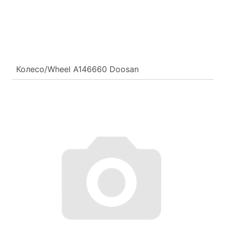
Колесо/Wheel A146660 Doosan