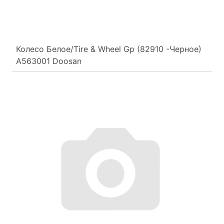
Колесо Белое/Tire & Wheel Gp (82910 -Черное)
A563001 Doosan