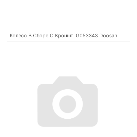
Колесо В Сборе С Кроншт. G053343 Doosan