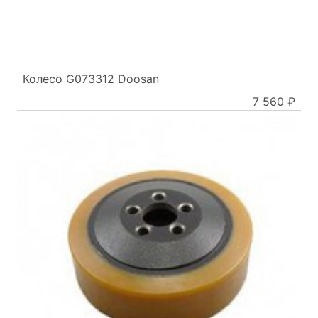
Колесо G073312 Doosan
7 560 ₽