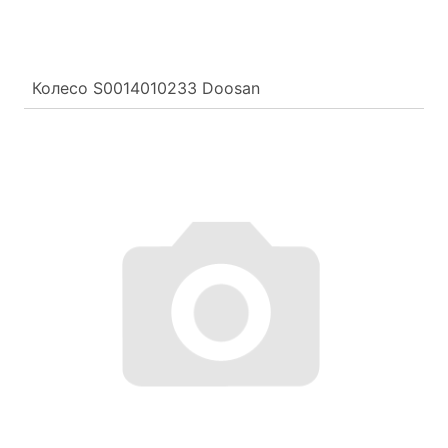
Колесо S0014010233 Doosan