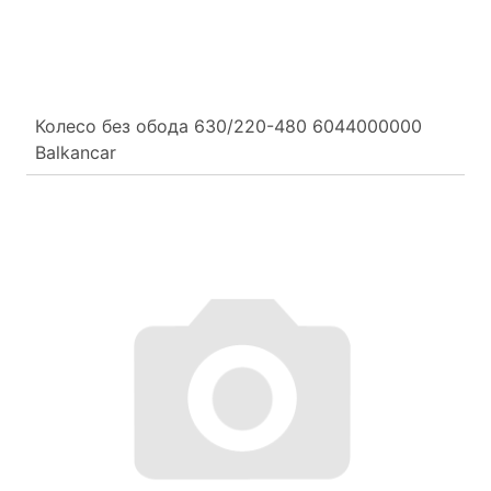
Колесо без обода 630/220-480 6044000000
Balkancar