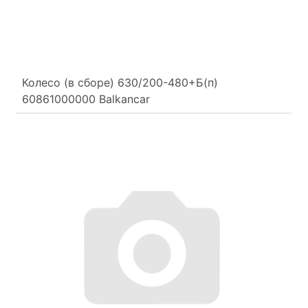
Колесо (в сборе) 630/200-480+Б(п)
60861000000 Balkancar