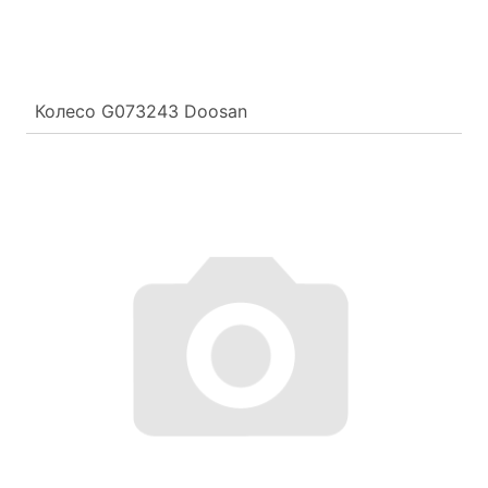
Колесо G073243 Doosan