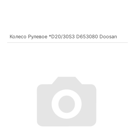
Колесо Рулевое *D20/30S3 D653080 Doosan