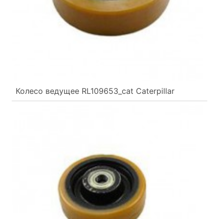
Колесо ведущее RL109653_cat Caterpillar