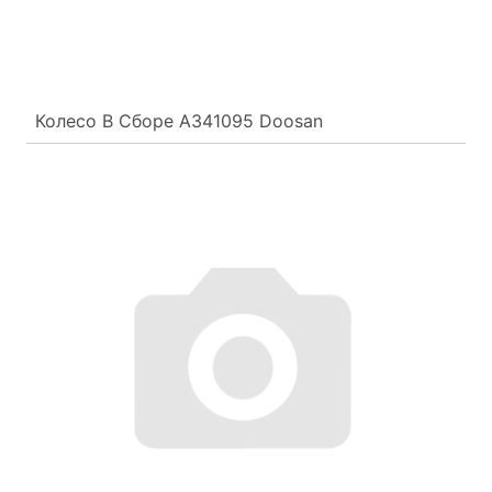
Колесо В Сборе A341095 Doosan