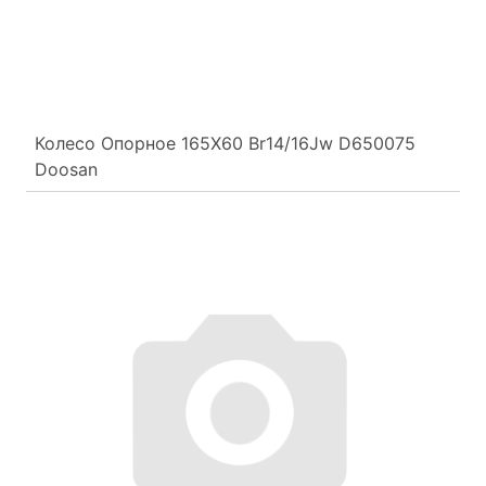
Колесо Опорное 165Х60 Br14/16Jw D650075
Doosan