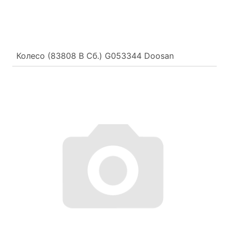
Колесо (83808 В Сб.) G053344 Doosan