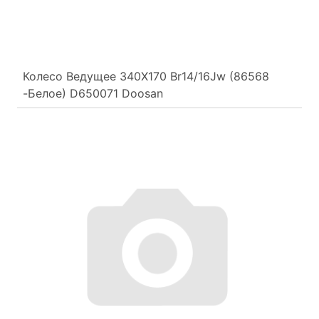
Колесо Ведущее 340Х170 Br14/16Jw (86568
-Белое) D650071 Doosan