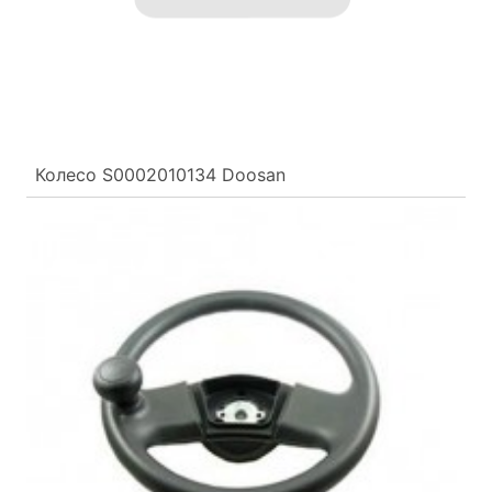
Колесо S0002010134 Doosan