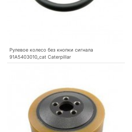
Рулевое колесо без кнопки сигнала
91A5403010_cat Caterpillar