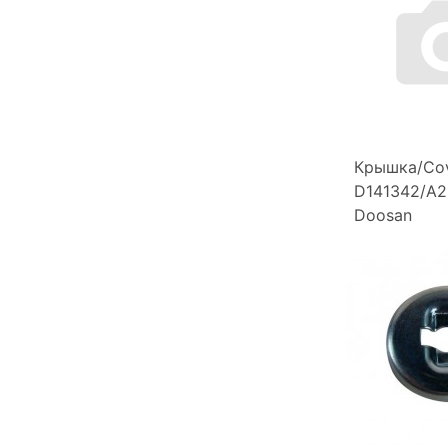
Крышка/Cov
D141342/A2
Doosan