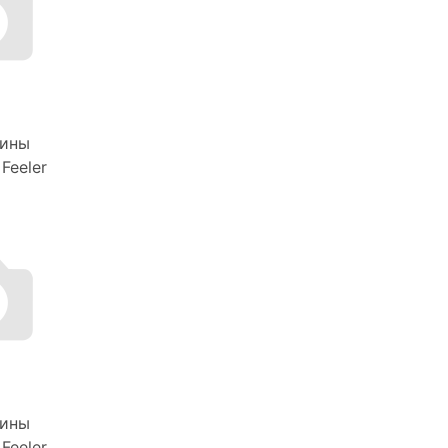
ины
Feeler
ины
Feeler