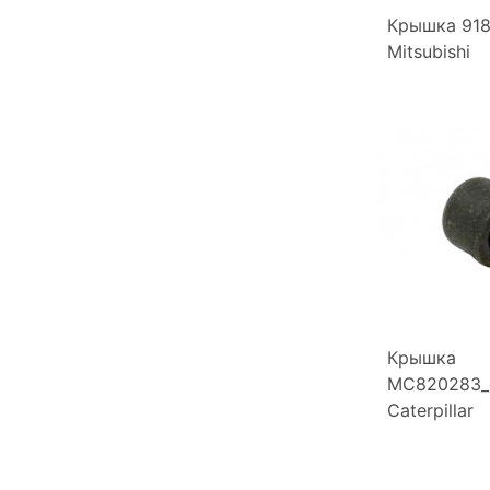
Крышка 91
Mitsubishi
Крышка
MC820283_
Caterpillar