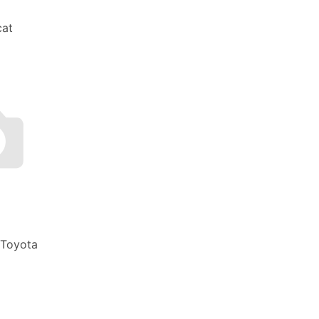
cat
 Toyota