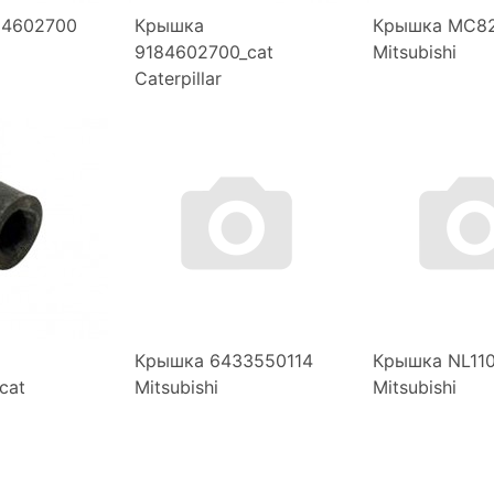
84602700
Крышка
Крышка MC8
9184602700_cat
Mitsubishi
Caterpillar
Крышка 6433550114
Крышка NL11
cat
Mitsubishi
Mitsubishi