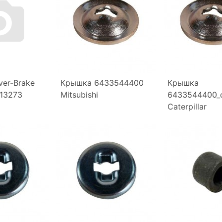
er-Brake
Крышка 6433544400
Крышка
13273
Mitsubishi
6433544400_
Caterpillar