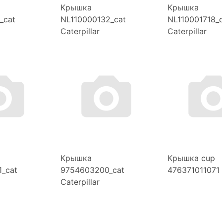
Крышка
Крышка
_cat
NL110000132_cat
NL110001718_
Caterpillar
Caterpillar
Крышка
Крышка cup
1_cat
9754603200_cat
476371011071
Caterpillar