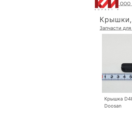
ООО 
Крышки,
Запчасти для
Крышка D4
Doosan