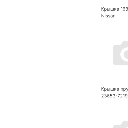
Крышка 16
Nissan
Крышка пр
23653-7219