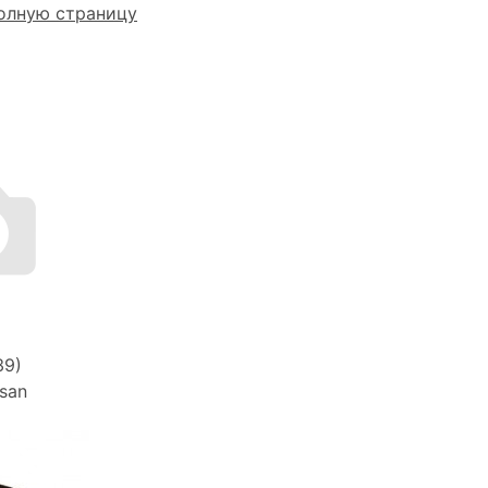
олную страницу
39)
san