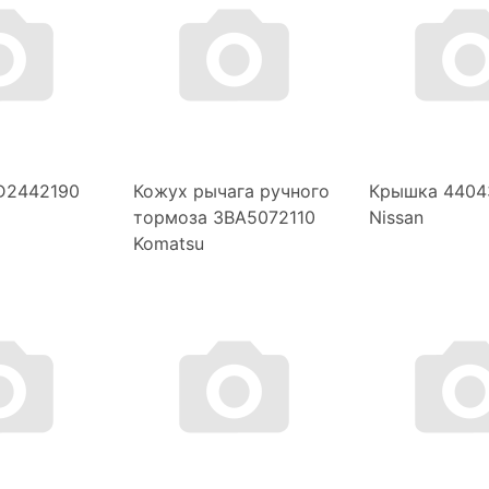
D2442190
Кожух рычага ручного
Крышка 4404
тормоза 3BA5072110
Nissan
Komatsu