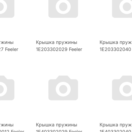
ужины
Крышка пружины
Крышка пруж
7 Feeler
1E203302029 Feeler
1E203302040 
ужины
Крышка пружины
Крышка пруж
012 Feeler
1E403302029 Feeler
1E403302040 