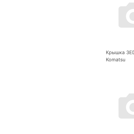
Крышка 3E
Komatsu