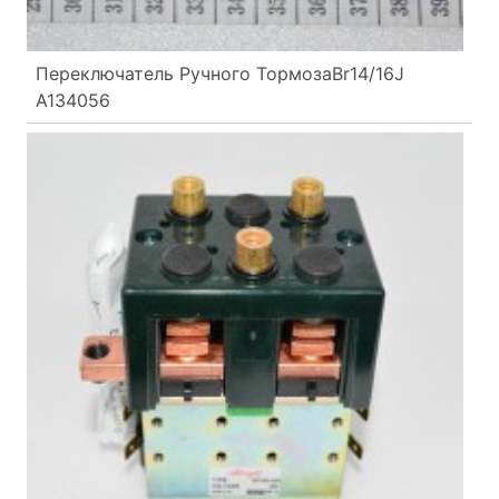
Переключатель Ручного ТормозаBr14/16J
A134056