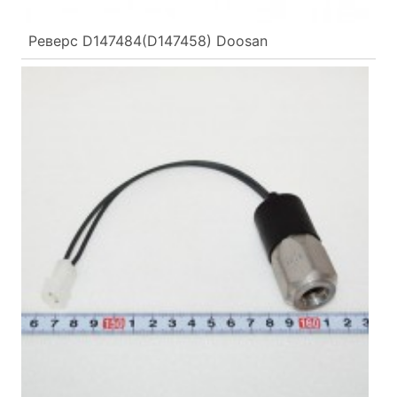
Реверс D147484(D147458) Doosan