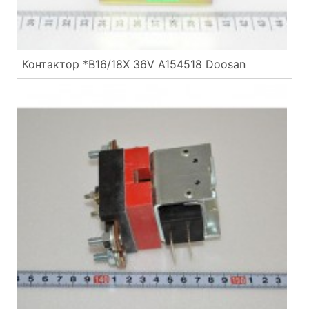
Контактор *B16/18X 36V A154518 Doosan