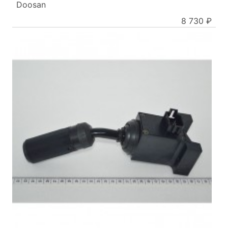
Doosan
8 730 ₽