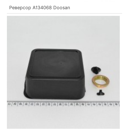
Реверсор A134068 Doosan