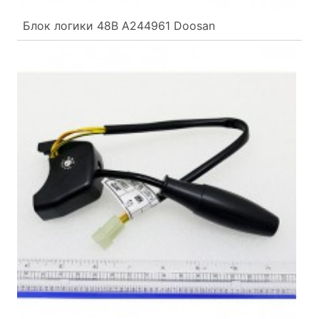
Блок логики 48В A244961 Doosan