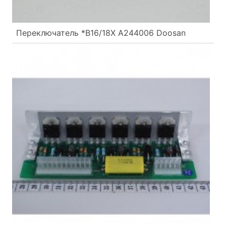
Переключатель *B16/18X A244006 Doosan