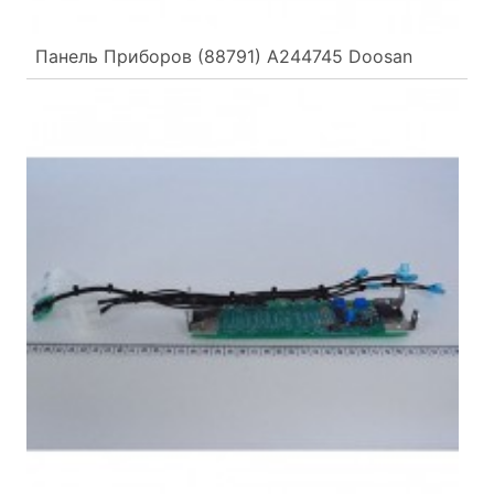
Панель Приборов (88791) A244745 Doosan