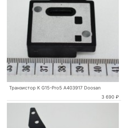
Транзистор К G15-Pro5 A403917 Doosan
3 690 ₽