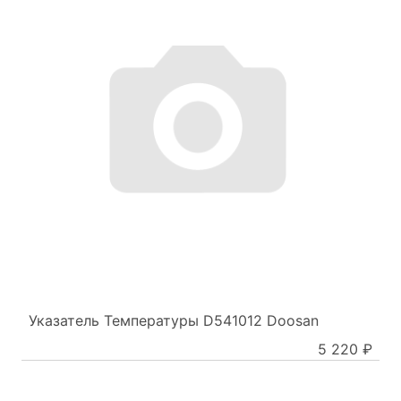
Указатель Температуры D541012 Doosan
5 220 ₽