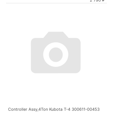
2 790 ₽
Controller Assy,4Ton Kubota T-4 300611-00453