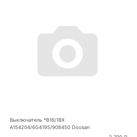
Выключатель *B16/18X
A154204/6G4195/908450 Doosan