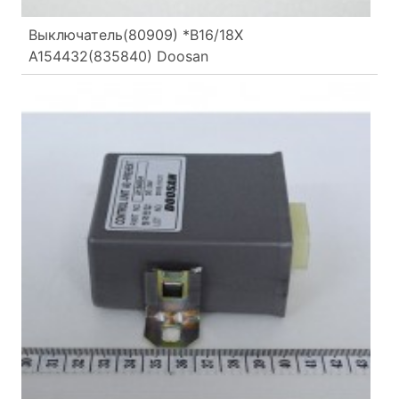
Выключатель(80909) *B16/18X
A154432(835840) Doosan