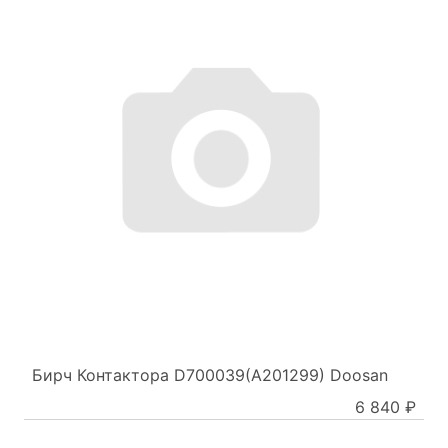
Бирч Контактора D700039(A201299) Doosan
6 840 ₽