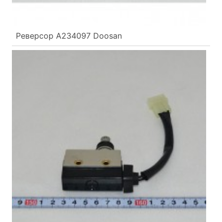
Реверсор A234097 Doosan