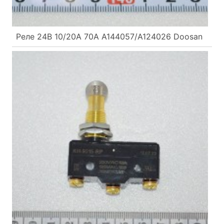
Реле 24В 10/20А 70A A144057/A124026 Doosan