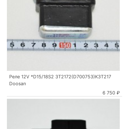
Реле 12V *D15/18S2 3T2172(D700753)K3T217
Doosan
6 750 ₽