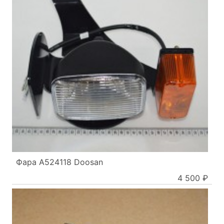
Фара A524118 Doosan
4 500 ₽