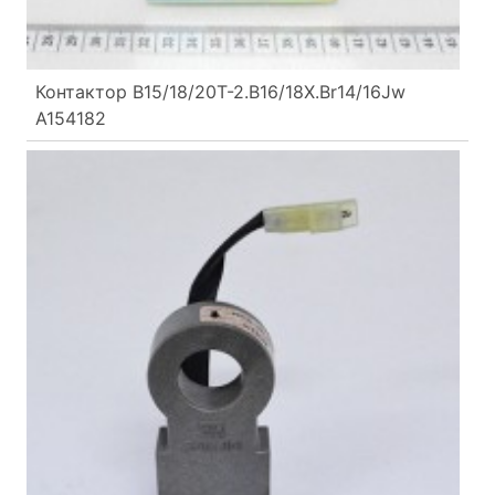
Контактор B15/18/20T-2.B16/18X.Br14/16Jw
A154182