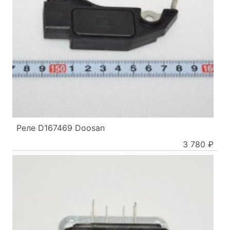
Реле D167469 Doosan
3 780 ₽