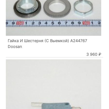
Гайка И Шестерня (С Выемкой) A244767
Doosan
3 960 ₽