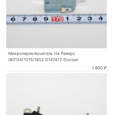
Микропереключатель На Реверс
(80134)*D15/18S2 D147472 Doosan
1 800 ₽