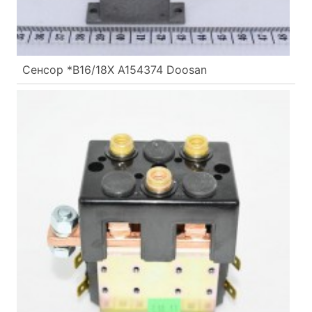
Сенсор *B16/18X A154374 Doosan