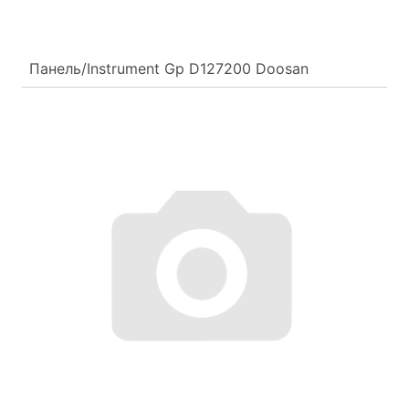
Панель/Instrument Gp D127200 Doosan