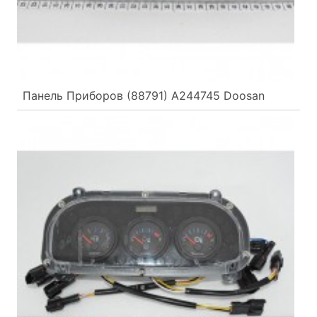
Панель Приборов (88791) A244745 Doosan