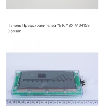
Панель Предохранителей *B16/18X A164159
Doosan