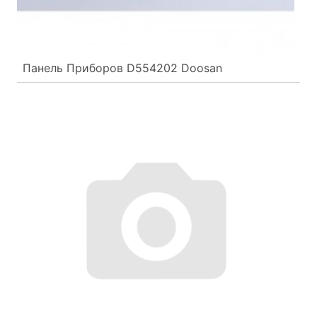
Панель Приборов D554202 Doosan