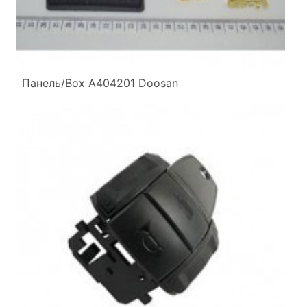
Панель/Box A404201 Doosan