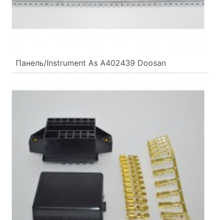
Панель/Instrument As A402439 Doosan