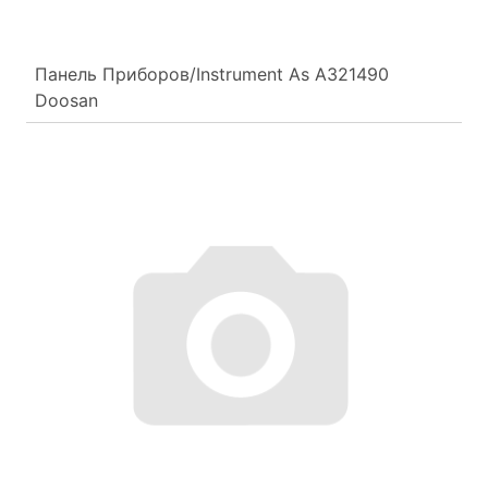
Панель Приборов/Instrument As A321490
Doosan