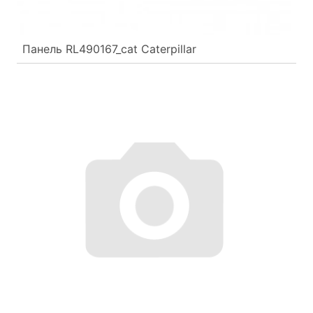
Панель RL490167_cat Caterpillar