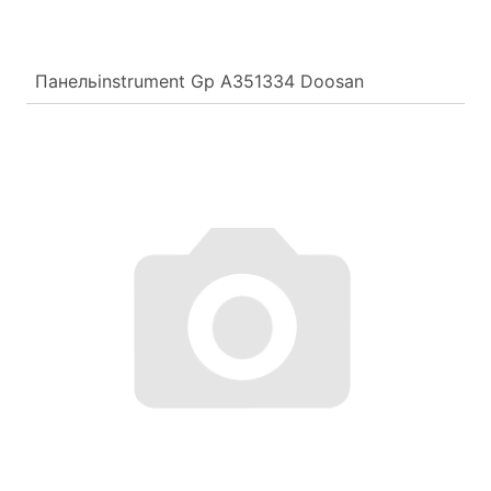
Панельinstrument Gp A351334 Doosan