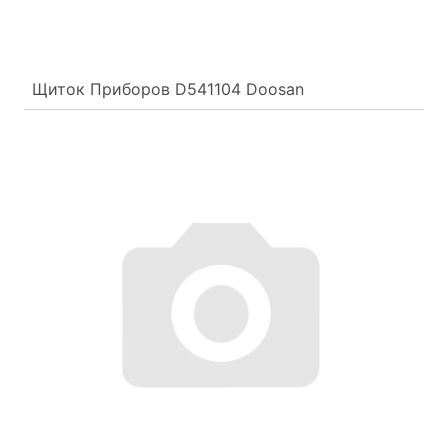
Щиток Приборов D541104 Doosan