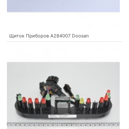
Щиток Приборов A284007 Doosan