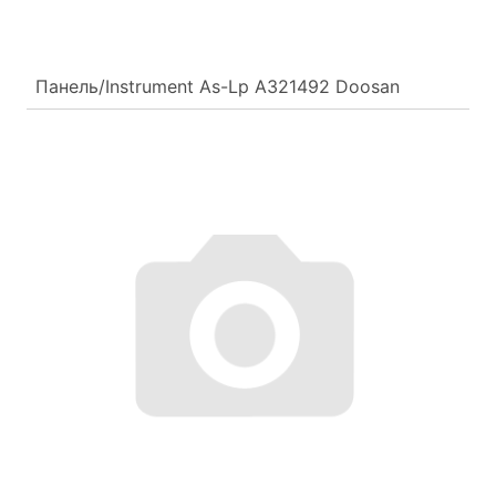
Панель/Instrument As-Lp A321492 Doosan