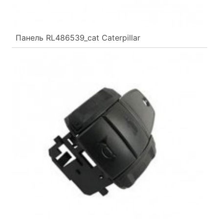
Панель RL486539_cat Caterpillar