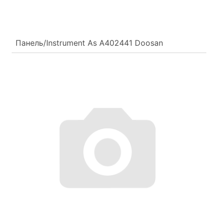
Панель/Instrument As A402441 Doosan