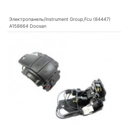
Электропанель/Instrument Group,Fcu (84447)
A158664 Doosan