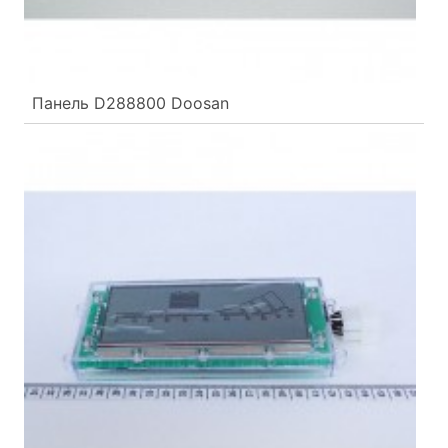
Панель D288800 Doosan