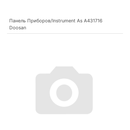
Панель Приборов/Instrument As A431716
Doosan