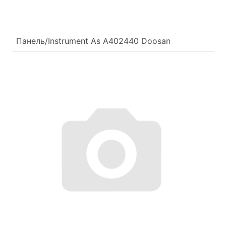
Панель/Instrument As A402440 Doosan