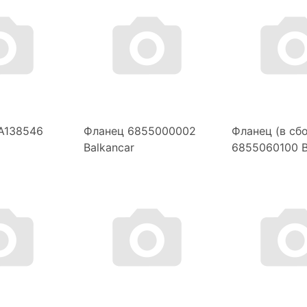
 A138546
Фланец 6855000002
Фланец (в сб
Balkancar
6855060100 B