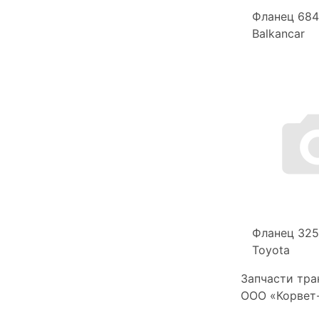
Фланец 68
Balkancar
Фланец 32
Toyota
Запчасти тра
ООО «Корвет