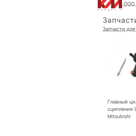
ООО 
Запчаст
Запчасти для
Главный ци
сцепления 
Mitsubishi