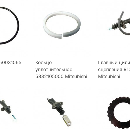
50031065
Кольцо
Главный цил
уплотнительное
сцепления 91
5832105000 Mitsubishi
Mitsubishi