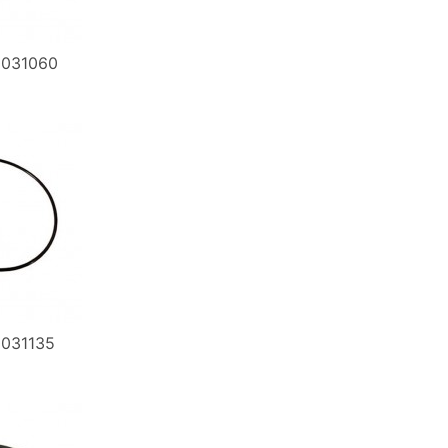
0031060
031135