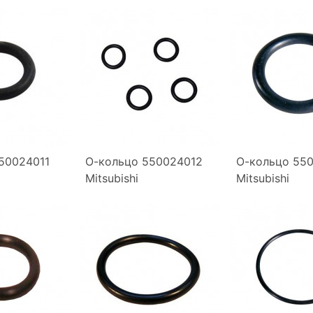
50024011
О-кольцо 550024012
О-кольцо 55
Mitsubishi
Mitsubishi