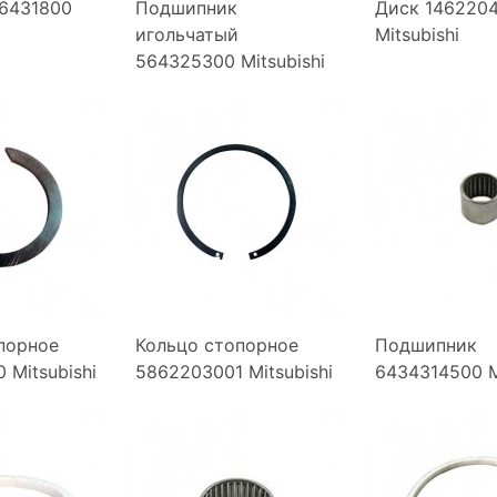
6431800
Подшипник
Диск 146220
игольчатый
Mitsubishi
564325300 Mitsubishi
порное
Кольцо стопорное
Подшипник
 Mitsubishi
5862203001 Mitsubishi
6434314500 M