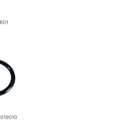
601
019010