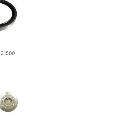
431500