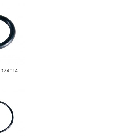
0024014