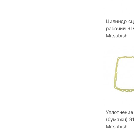
Цилиндр сц
рабочий 91
Mitsubishi
Уплотнение
(бумажн) 9
Mitsubishi