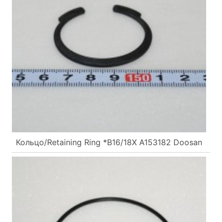
Кольцо/Retaining Ring *B16/18X A153182 Doosan