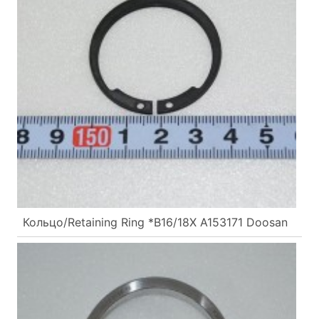
Кольцо/Retaining Ring *B16/18X A153171 Doosan