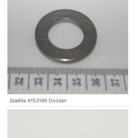
Шайба A153146 Doosan