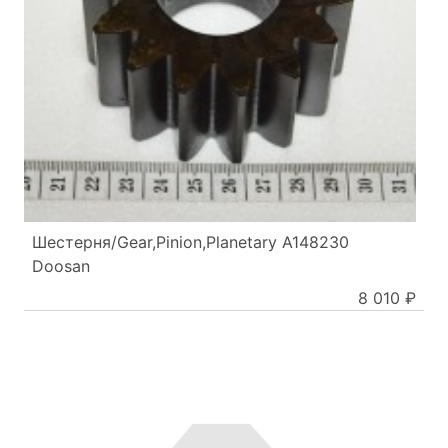
Шестерня/Gear,Pinion,Planetary A148230
Doosan
8 010 ₽