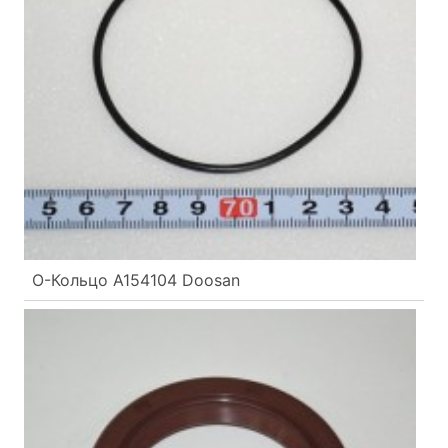
О-Кольцо A154104 Doosan