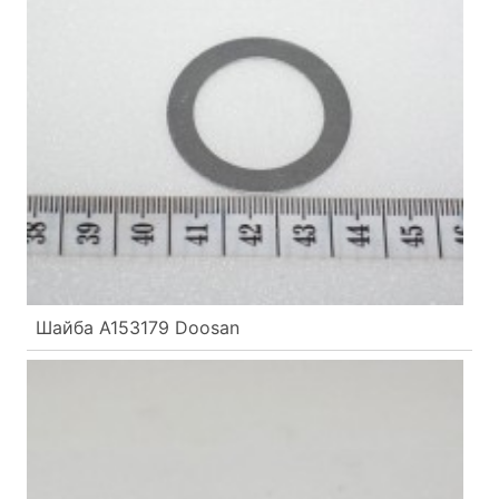
Шайба A153179 Doosan