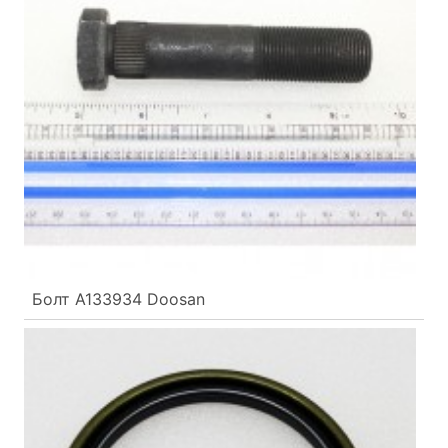
Болт A133934 Doosan