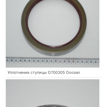
Уплотнение ступицы D700305 Doosan