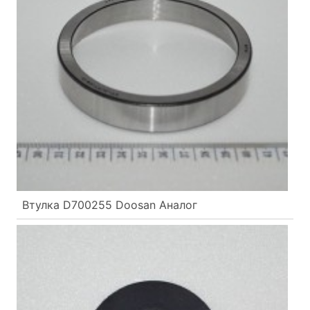
Втулка D700255 Doosan Аналог