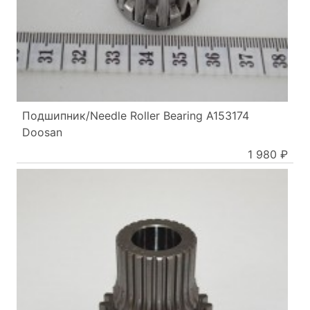
Подшипник/Needle Roller Bearing A153174
Doosan
1 980 ₽