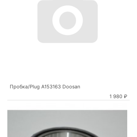
Пробка/Plug A153163 Doosan
1 980 ₽