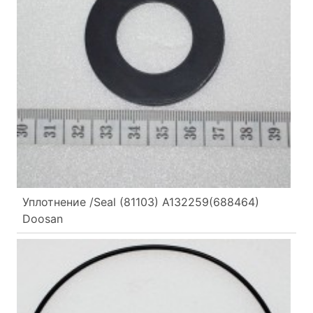
Уплотнение /Seal (81103) A132259(688464)
Doosan