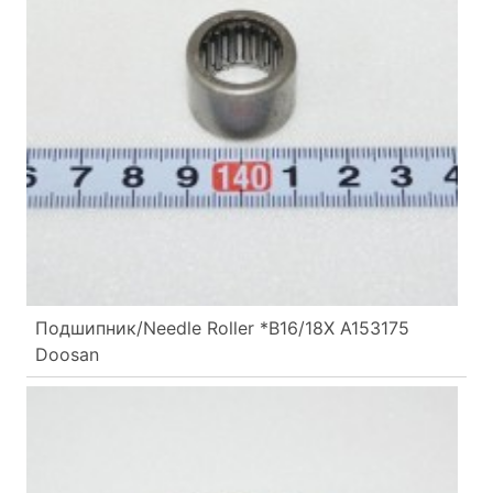
Подшипник/Needle Roller *B16/18X A153175
Doosan