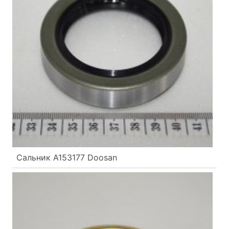
Сальник A153177 Doosan