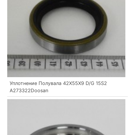
Уплотнение Полувала 42X55X9 D/G 15S2
A273322Doosan