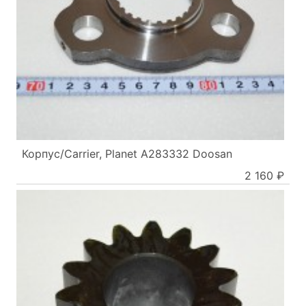
Корпус/Carrier, Planet A283332 Doosan
2 160 ₽