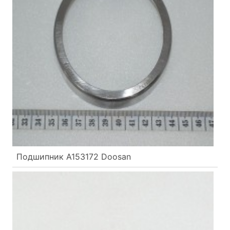
Подшипник A153172 Doosan