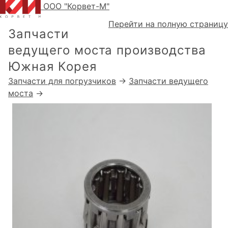
ООО "Корвет-М"
Перейти на полную страницу
Запчасти
ведущего моста производства
Южная Корея
Запчасти для погрузчиков
→
Запчасти ведущего
моста
→