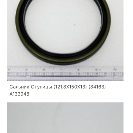
Сальник Ступицы (121.8X150X13) (84163)
A133948