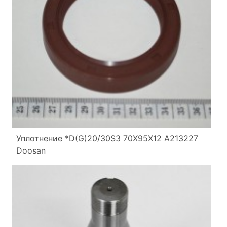
Уплотнение *D(G)20/30S3 70X95X12 A213227
Doosan