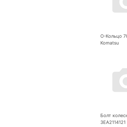
О-Кольцо 
Komatsu
Болт колес
3EA2114121