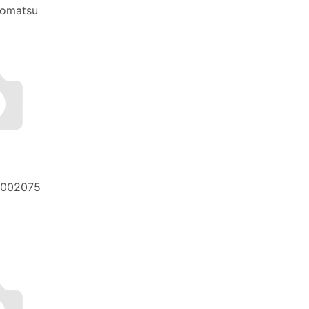
omatsu
0002075