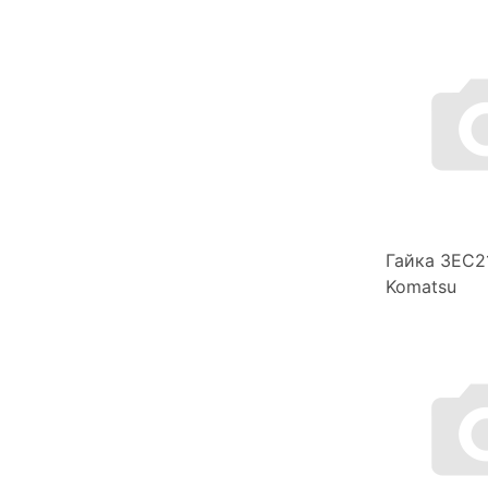
Гайка 3EC2
Komatsu