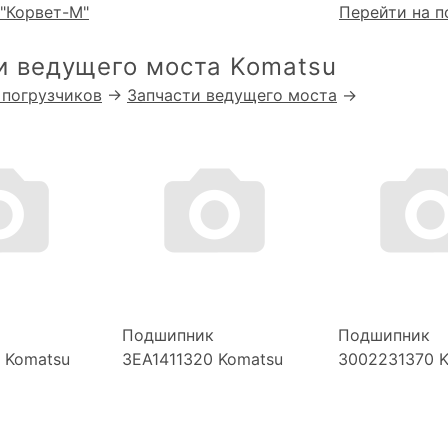
"Корвет-М"
Перейти на п
и ведущего моста Komatsu
 погрузчиков
→
Запчасти ведущего моста
→
Подшипник
Подшипник
 Komatsu
3EA1411320 Komatsu
3002231370 