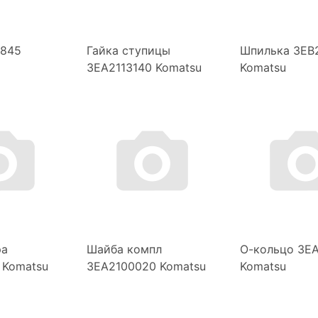
1845
Гайка ступицы
Шпилька 3EB
3EA2113140 Komatsu
Komatsu
ра
Шайба компл
О-кольцо 3E
 Komatsu
3EA2100020 Komatsu
Komatsu