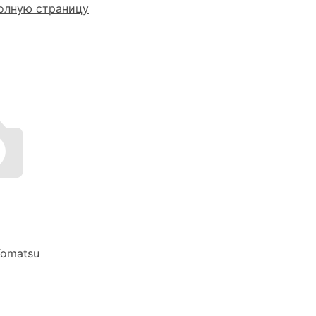
олную страницу
Komatsu