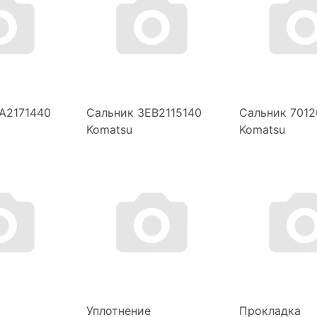
A2171440
Сальник 3EB2115140
Сальник 701
Komatsu
Komatsu
Уплотнение
Прокладка