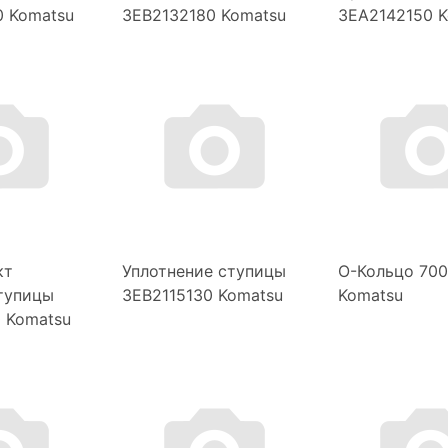
 Komatsu
3EB2132180 Komatsu
3EA2142150 K
кт
Уплотнение ступицы
О-Кольцо 70
тупицы
3EB2115130 Komatsu
Komatsu
 Komatsu