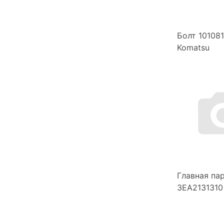
Болт 10108
Komatsu
Главная па
3EA2131310