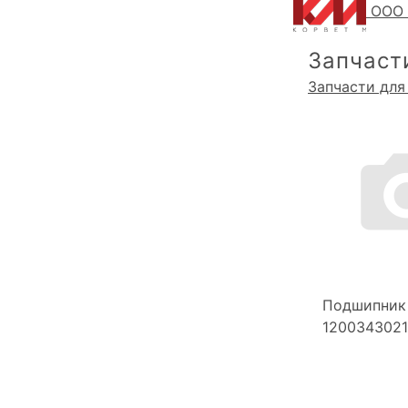
ООО 
Запчаст
Запчасти для
Подшипник
1200343021