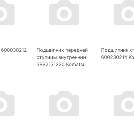
 600030212
Подшипник передней
Подшипник с
ступицы внутренний
600230214 K
3BB2131220 Komatsu