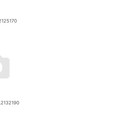
2125170
A2132190