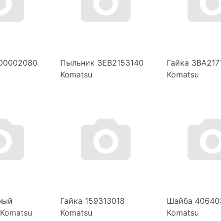
700002080
Пыльник 3EB2153140
Гайка 3BA217
Komatsu
Komatsu
ный
Гайка 159313018
Шайба 40640
 Komatsu
Komatsu
Komatsu