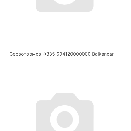
Сервотормоз Ф335 694120000000 Balkancar