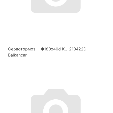
Сервотормоз Н Ф180х40d KU-210422D
Balkancar