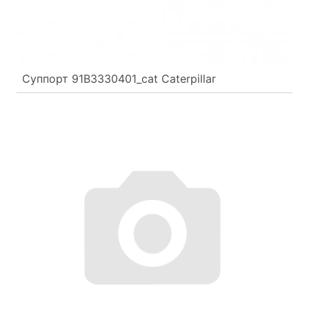
Суппорт 91B3330401_cat Caterpillar