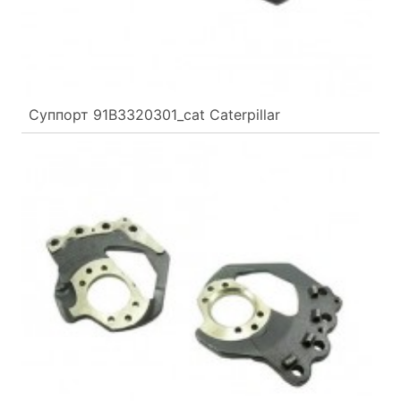
Суппорт 91B3320301_cat Caterpillar