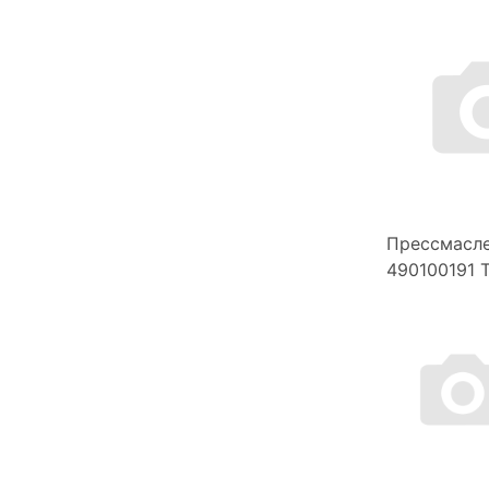
Прессмасл
490100191 