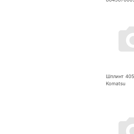
Шплинт 40
Komatsu