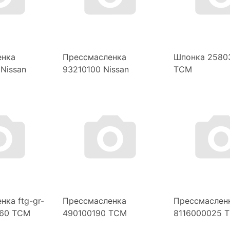
енка
Прессмасленка
Шпонка 2580
Nissan
93210100 Nissan
TCM
нка ftg-gr-
Прессмасленка
Прессмаслен
160 TCM
490100190 TCM
8116000025 