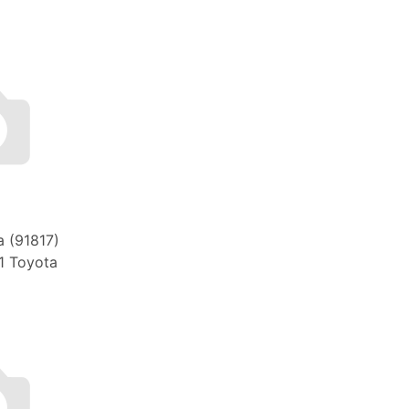
 (91817)
 Toyota