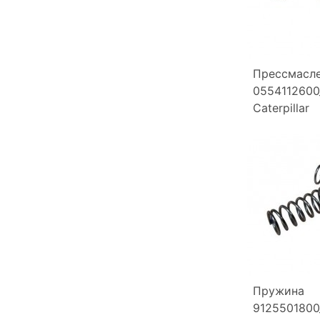
Прессмасл
0554112600
Caterpillar
Пружина
9125501800