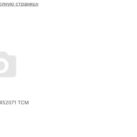
олную страницу
452071 TCM