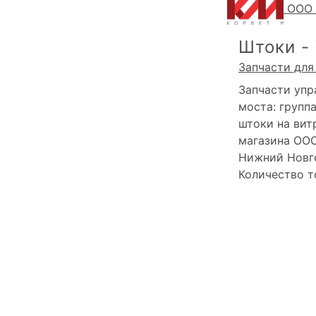
ООО 
Штоки -
Запчасти для
Запчасти упр
моста: группа
штоки на вит
магазина ОО
Нижний Новг
Количество 