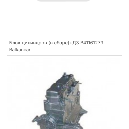
Блок цилиндров (в сборе)+Д3 В41161279
Balkancar