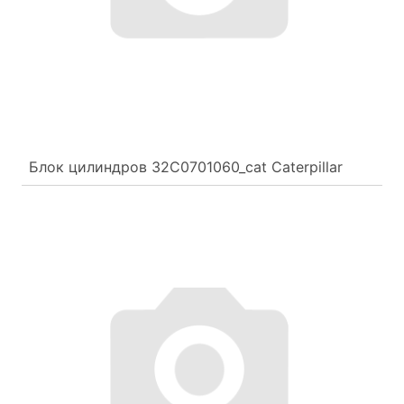
Блок цилиндров 32C0701060_cat Caterpillar