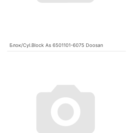
Блок/Cyl.Block As 6501101-6075 Doosan