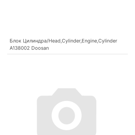
Блок Цилиндра/Head,Cylinder,Engine,Cylinder
A138002 Doosan