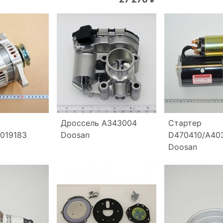
Дроссель A343004
Стартер
019183
Doosan
D470410/A40
Doosan