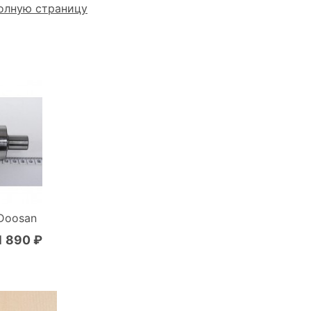
олную страницу
Doosan
1 890 ₽