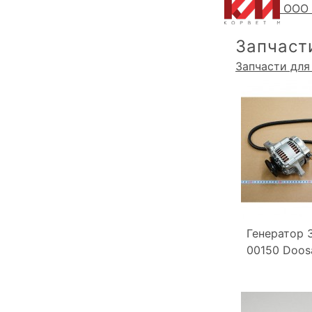
ООО 
Запчаст
Запчасти для
Генератор 
00150 Doos