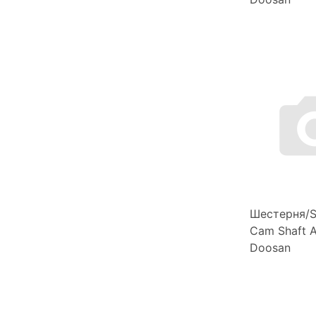
Шестерня/S
Cam Shaft 
Doosan