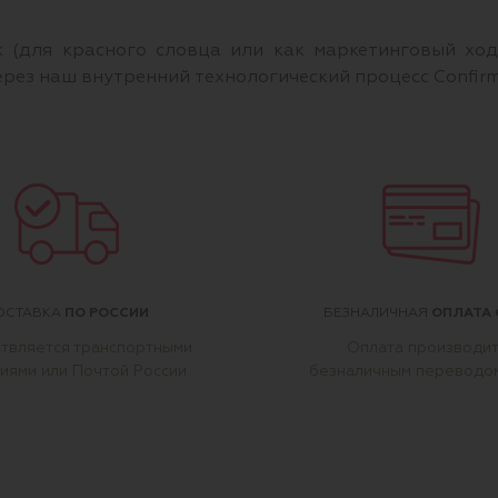
 (для красного словца или как маркетинговый ход)
ерез наш внутренний технологический процесс Confi
ПО РОССИИ
ОПЛАТА 
ОСТАВКА
БЕЗНАЛИЧНАЯ
твляется транспортными
Оплата производи
иями или Почтой России
безналичным переводо