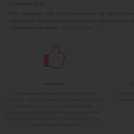
11 апреля 2020
При продаже б/у погрузчиков мы не просто так
гарантией" дается погрузчикам б/у, прошедшим ч
гарантию и ее виды.
Читать далее →
ГАРАНТИЯ
Д
Максимальная гарантия на погрузчики
Осущес
Doosan с ДВС составляет 5 лет или 5000 м/ч
компан
(
подробности у наших менеджеров
)
Минимальная гарантия на новые погрузчики
и штабелеры составляет 12 мес или 2000 м/ч
Подробнее о гарантии