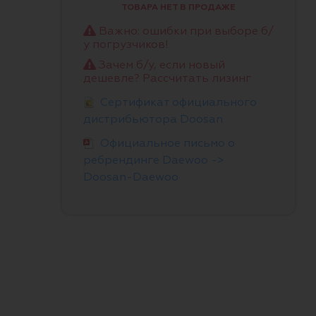
ТОВАРА НЕТ В ПРОДАЖЕ
Важно: ошибки при выборе б/
у погрузчиков!
Зачем б/у, если новый
дешевле? Рассчитать лизинг
Сертификат официального
дистрибьютора Doosan
Официальное письмо о
ребрендинге Daewoo ->
Doosan-Daewoo