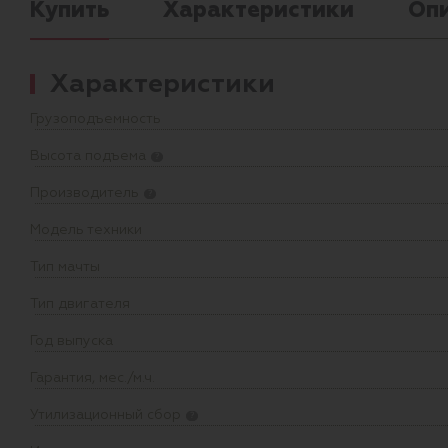
Купить
Характеристики
Оп
Характеристики
Грузоподъемность
Высота подъема
?
Производитель
?
Модель техники
Тип мачты
Тип двигателя
Год выпуска
Гарантия, мес./м.ч.
Утилизационный сбор
?