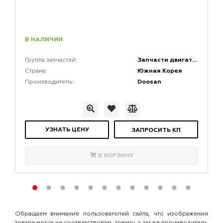
В НАЛИЧИИ
Запчасти двигателей
Группа запчастей:
Южная Корея
Страна:
Doosan
Производитель:
УЗНАТЬ ЦЕНУ
ЗАПРОСИТЬ КП
В КОРЗИНУ
Обращаем внимание пользователей сайта, что изображения
товара могут не соответствовать товару, а также производитель