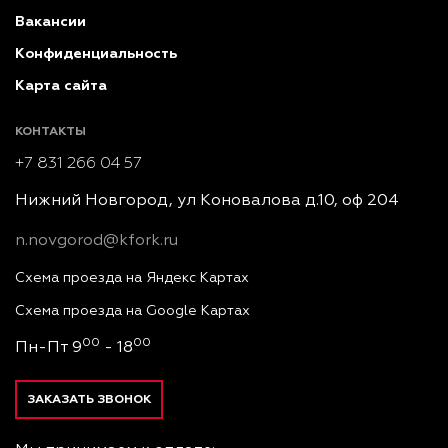
Вакансии
Конфиденциальность
Карта сайта
КОНТАКТЫ
+7 831 266 04 57
Нижний Новгород, ул Коновалова д.10, оф 204
n.novgorod@kfork.ru
Схема проезда на Яндекс Картах
Схема проезда на Google Картах
00
00
Пн-Пт 9
- 18
ЗАКАЗАТЬ ЗВОНОК