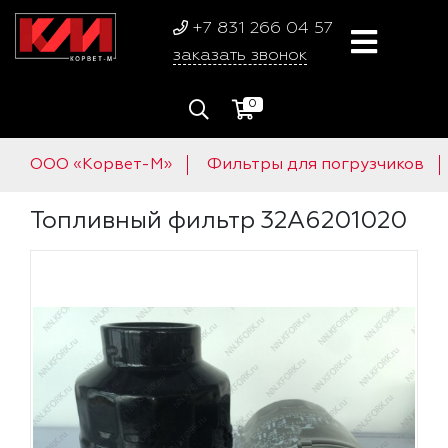
+7 831 266 04 57
заказать звонок
0
ООО «Корвет-М»
Фильтры для погрузчиков
Топливный фильтр 32A6201020