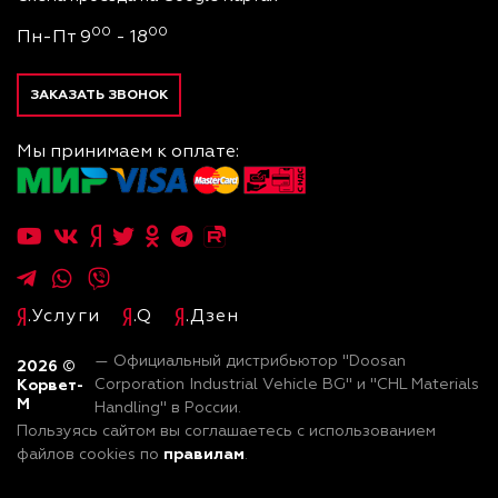
00
00
Пн-Пт 9
- 18
ЗАКАЗАТЬ ЗВОНОК
Мы принимаем к оплате:
.Услуги
.Q
.Дзен
— Официальный дистрибьютор "Doosan
2026
©
Корвет-
Corporation Industrial Vehicle BG" и "CHL Materials
М
Handling" в России.
Пользуясь сайтом вы соглашаетесь с использованием
правилам
файлов cookies по
.