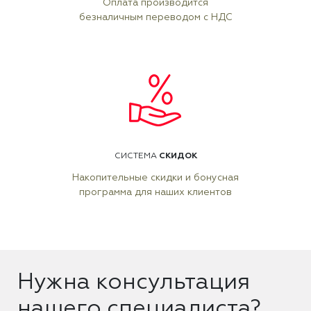
Оплата производится
безналичным переводом с НДС
СКИДОК
СИСТЕМА
Накопительные скидки и бонусная
программа для наших клиентов
Нужна консультация
нашего специалиста?