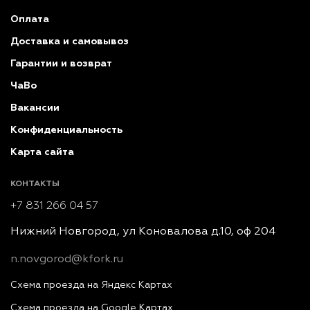
Оплата
Доставка и самовывоз
Гарантии и возврат
ЧаВо
Вакансии
Конфиденциальность
Карта сайта
КОНТАКТЫ
+7 831 266 04 57
Нижний Новгород, ул Коновалова д.10, оф 204
n.novgorod@kfork.ru
Схема проезда на Яндекс Картах
Схема проезда на Google Картах