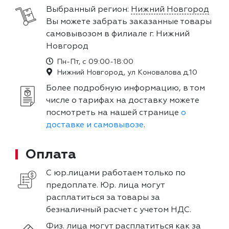
Выбранный регион:
Нижний Новгород
Вы можете забрать заказанные товары
самовывозом в филиале г. Нижний
Новгород
Пн-Пт, с 09:00-18:00
Нижний Новгород, ул Коновалова д.10
Более подробную информацию, в том
числе о тарифах на доставку можете
посмотреть на нашей странице
о
доставке и самовывозе
.
Оплата
С юр.лицами работаем только по
предоплате. Юр. лица могут
расплатиться за товары за
безналичный расчет с учетом НДС.
Физ. лица могут расплатиться как за