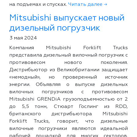
на подъемах и спусках.
Читать далее →
Mitsubishi выпускает новый
дизельный погрузчик
3 мая 2024
Компания Mitsubishi Forklift Trucks
представила дизельный вилочный погрузчик с
противовесом нового поколения.
Дистрибьютор из Великобритании защищает
«немодный», но проверенный источник
энергии. Объявляя о выпуске дизельных
вилочных погрузчиков с противовесом
Mitsubishi GRENDiA грузоподъемностью от 2
до 5,5 тонн, Стюарт Гослинг из RDD,
британского дистрибьютора Mitsubishi
Forklift Trucks, говорит, что дизельные
вилочные погрузчики являются идеальной
рабочей лошадкой для многих секторов.