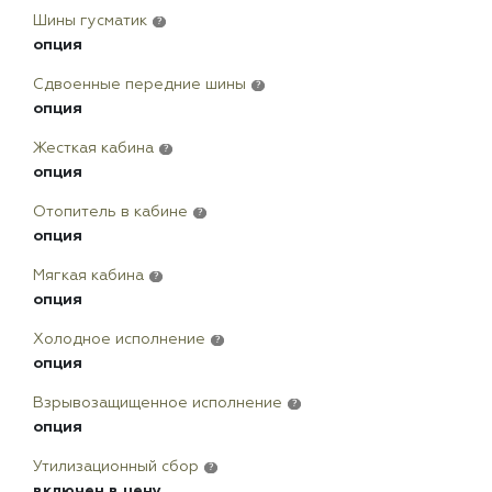
Шины гусматик
?
опция
Сдвоенные передние шины
?
опция
Жесткая кабина
?
опция
Отопитель в кабине
?
опция
Мягкая кабина
?
опция
Холодное исполнение
?
опция
Взрывозащищенное исполнение
?
опция
Утилизационный сбор
?
включен в цену