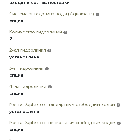
входит в состав поставки
Система автодолива воды (Aquamatic)
?
опция
Количество гидролиний
?
2
2-ая гидролиния
?
установлена
3-я гидролиния
?
опция
4-ая гидролиния
?
опция
Мачта Duplex сo стандартным свободным ходом
?
установлена
Мачта Duplex со специальным свободным ходом
?
опция