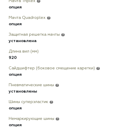
Мачта Triplex
?
опция
Мачта Quadroplex
?
опция
Защитная решетка мачты
?
установлена
Длина вил (мм)
920
Сайдшифтер (боковое смещение каретки)
?
опция
Пневматические шины
?
установлены
Шины суперэластик
?
опция
Немаркирующие шины
?
опция