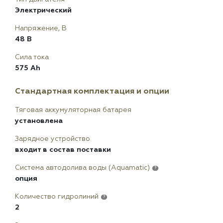
Электрический
Напряжение, В
48 В
Сила тока
575 Ah
Стандартная комплектация и опции
Тяговая аккумуляторная батарея
установлена
Зарядное устройство
входит в состав поставки
Система автодолива воды (Aquamatic)
?
опция
Количество гидролиний
?
2