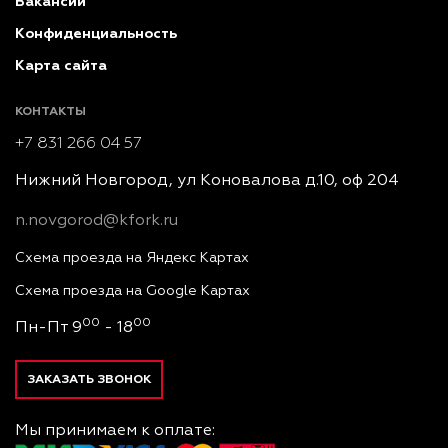
Вакансии
Конфиденциальность
Карта сайта
КОНТАКТЫ
+7 831 266 04 57
Нижний Новгород, ул Коновалова д.10, оф 204
n.novgorod@kfork.ru
Схема проезда на Яндекс Картах
Схема проезда на Google Картах
00
00
Пн-Пт 9
- 18
ЗАКАЗАТЬ ЗВОНОК
Мы принимаем к оплате: