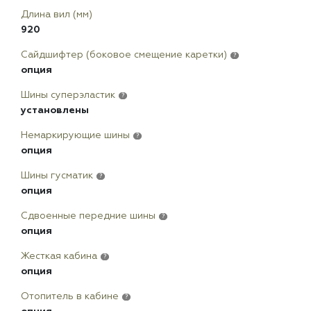
Длина вил (мм)
920
Сайдшифтер (боковое смещение каретки)
?
опция
Шины суперэластик
?
установлены
Немаркирующие шины
?
опция
Шины гусматик
?
опция
Сдвоенные передние шины
?
опция
Жесткая кабина
?
опция
Отопитель в кабине
?