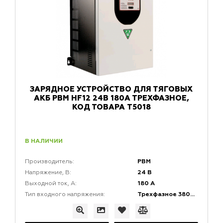
ЗАРЯДНОЕ УСТРОЙСТВО ДЛЯ ТЯГОВЫХ
АКБ PBM HF12 24В 180А ТРЕХФАЗНОЕ,
КОД ТОВАРА T5018
В НАЛИЧИИ
PBM
Производитель:
24 В
Напряжение, В:
180 А
Выходной ток, A:
Трехфазное 380V (AC)
Тип входного напряжения: