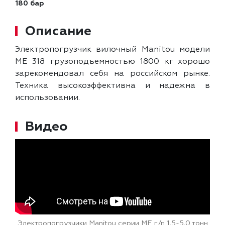
180 бар
Описание
Электропогрузчик вилочный Manitou модели
ME 318 грузоподъемностью 1800 кг хорошо
зарекомендовал себя на российском рынке.
Техника высокоэффективна и надежна в
использовании.
Видео
Электропогрузчики Manitou серии ME г/п 1,5-5,0 тонн