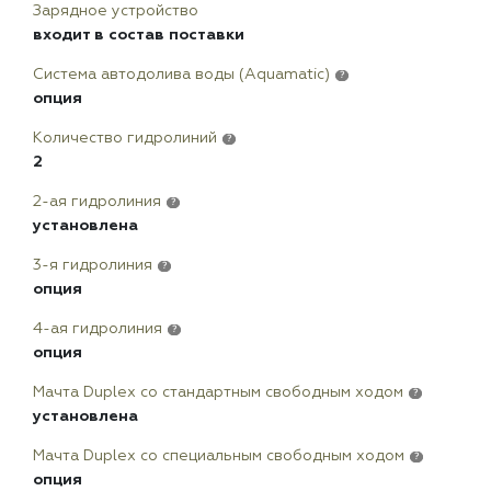
Зарядное устройство
входит в состав поставки
Система автодолива воды (Aquamatic)
?
опция
Количество гидролиний
?
2
2-ая гидролиния
?
установлена
3-я гидролиния
?
опция
4-ая гидролиния
?
опция
Мачта Duplex сo стандартным свободным ходом
?
установлена
Мачта Duplex со специальным свободным ходом
?
опция