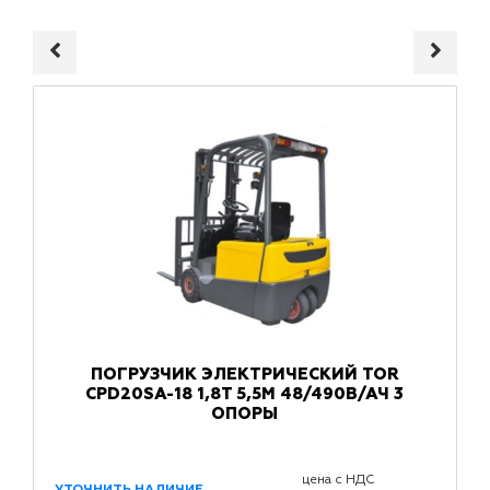
ПОГРУЗЧИК ЭЛЕКТРИЧЕСКИЙ TOR
CPD20SA-18 1,8Т 5,5М 48/490В/АЧ 3
ОПОРЫ
цена с НДС
УТОЧНИТЬ НАЛИЧИЕ