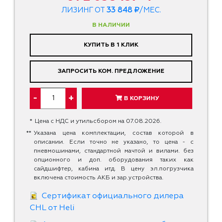
ЛИЗИНГ ОТ
33 848 ₽
/МЕС.
В НАЛИЧИИ
КУПИТЬ В 1 КЛИК
ЗАПРОСИТЬ КОМ. ПРЕДЛОЖЕНИЕ
-
+
В КОРЗИНУ
*
Цена с НДС и утильсбором на 07.08.2026.
**
Указана цена комплектации, состав которой в
описании. Если точно не указано, то цена - с
пневмошинами, стандартной мачтой и вилами. без
опционного и доп. оборудования таких как
сайдшифтер, кабина итд. В цену эл.погрузчика
включена стоимость АКБ и зар.устройства.
Сертификат официального дилера
CHL от Heli