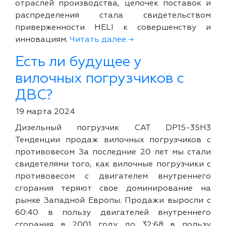
отраслей производства, цепочек поставок и
распределения стала свидетельством
приверженности HELI к совершенству и
инновациям.
Читать далее →
Есть ли будущее у
вилочных погрузчиков с
ДВС?
19 марта 2024
Дизельный погрузчик CAT DP15-35H3
Тенденции продаж вилочных погрузчиков с
противовесом За последние 20 лет мы стали
свидетелями того, как вилочные погрузчики с
противовесом с двигателем внутреннего
сгорания теряют свое доминирование на
рынке Западной Европы. Продажи выросли с
60:40 в пользу двигателей внутреннего
сгорания в 2001 году до 32:68 в пользу