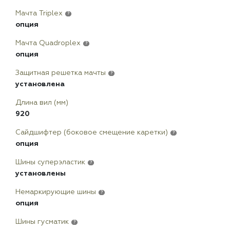
Мачта Triplex
?
опция
Мачта Quadroplex
?
опция
Защитная решетка мачты
?
установлена
Длина вил (мм)
920
Сайдшифтер (боковое смещение каретки)
?
опция
Шины суперэластик
?
установлены
Немаркирующие шины
?
опция
Шины гусматик
?