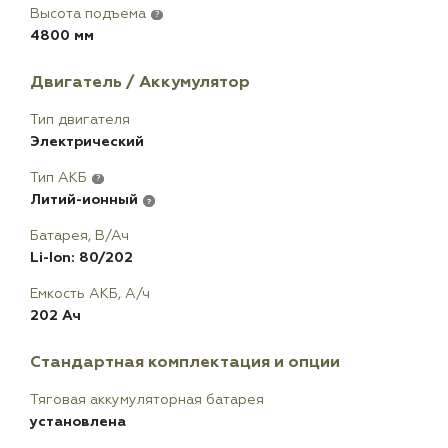
Высота подъема
?
4800 мм
Двигатель / Аккумулятор
Тип двигателя
Электрический
Тип АКБ
?
Литий-ионный
?
Батарея, В/Ач
Li-Ion: 80/202
Емкость АКБ, А/ч
202 Ач
Стандартная комплектация и опции
Тяговая аккумуляторная батарея
установлена