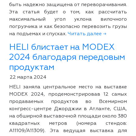
быть надежно защищена от переворачивания.
Эта статья будет о том, как рассчитать
максимальный угол уклона вилочного
погрузчика и как безопасно перевозить грузы
на подъемах и спусках.
Читать далее →
HELI блистает на MODEX
2024 благодаря передовым
продуктам
22 марта 2024
HELI заняла центральное место на выставке
MODEX 2024, продемонстрировав 12 самых
продаваемых продуктов во Всемирном
конгресс-центре Джорджии в Атланте, США,
на обширной выставочной площади около 380
квадратных метров (номера стендов:
A11109/A11309). Эта ведущая выставка для