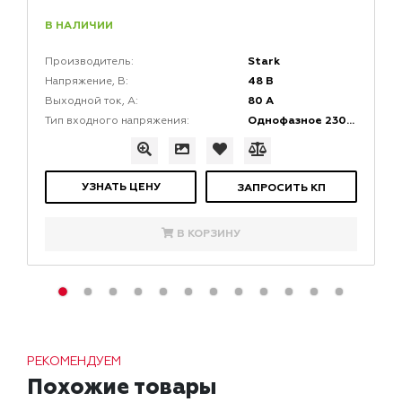
В НАЛИЧИИ
Stark
Производитель:
48 В
Напряжение, В:
80 А
Выходной ток, A:
Однофазное 230V (AC)/Трехфазное 400V (AC)
Тип входного напряжения:
УЗНАТЬ ЦЕНУ
ЗАПРОСИТЬ КП
В КОРЗИНУ
РЕКОМЕНДУЕМ
Похожие товары