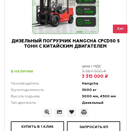
Хит
ДИЗЕЛЬНЫЙ ПОГРУЗЧИК HANGCHA CPCD50 5
ТОНН С КИТАЙСКИМ ДВИГАТЕЛЕМ
цена с НДС
В НАЛИЧИИ
3 564 500 ₽
3 315 000 ₽
Hangcha
Производитель:
5000 кг
Грузоподъемность:
3000 мм, 4500 мм
Высота подъема:
Дизельный
Тип двигателя:
КУПИТЬ В 1 КЛИК
ЗАПРОСИТЬ КП