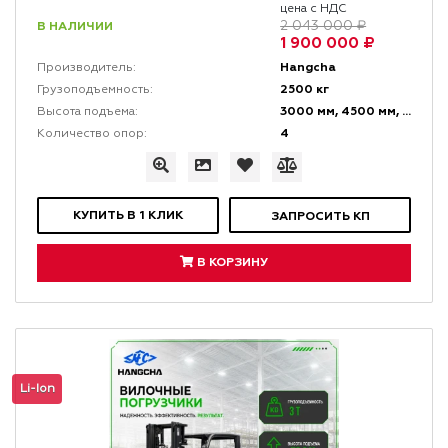
цена с НДС
В НАЛИЧИИ
2 043 000 ₽
1 900 000 ₽
Hangcha
Производитель:
2500 кг
Грузоподъемность:
3000 мм, 4500 мм, 6000 мм
Высота подъема:
4
Количество опор:
КУПИТЬ В 1 КЛИК
ЗАПРОСИТЬ КП
В КОРЗИНУ
Li-Ion