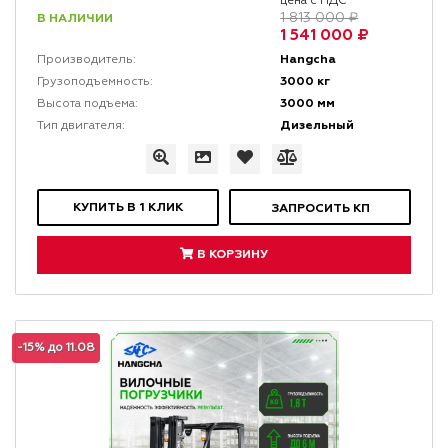
цена с НДС
В НАЛИЧИИ
1 813 000 ₽
1 541 000 ₽
Hangcha
Производитель:
3000 кг
Грузоподъемность:
3000 мм
Высота подъема:
Дизельный
Тип двигателя:
КУПИТЬ В 1 КЛИК
ЗАПРОСИТЬ КП
В КОРЗИНУ
-15% до 11.08