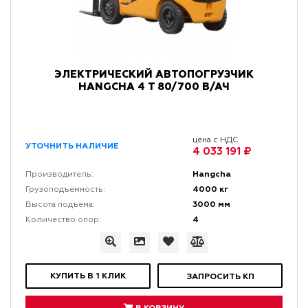
ЭЛЕКТРИЧЕСКИЙ АВТОПОГРУЗЧИК
HANGCHA 4 Т 80/700 В/АЧ
цена с НДС
УТОЧНИТЬ НАЛИЧИЕ
4 033 191 ₽
Hangcha
Производитель:
4000 кг
Грузоподъемность:
3000 мм
Высота подъема:
4
Количество опор:
КУПИТЬ В 1 КЛИК
ЗАПРОСИТЬ КП