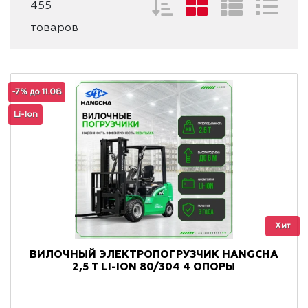
455
товаров
-7% до 11.08
Li-Ion
Хит
ВИЛОЧНЫЙ ЭЛЕКТРОПОГРУЗЧИК HANGCHA
2,5 Т LI-ION 80/304 4 ОПОРЫ