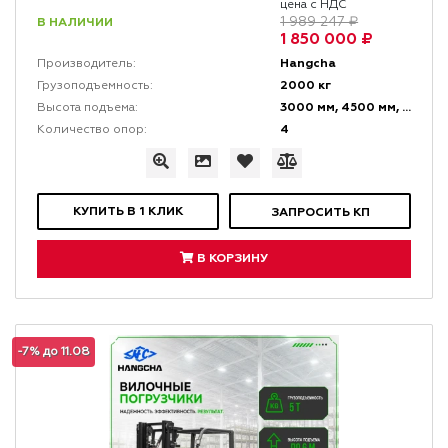
цена с НДС
В НАЛИЧИИ
1 989 247 ₽
1 850 000 ₽
Hangcha
Производитель:
2000 кг
Грузоподъемность:
3000 мм, 4500 мм, 6000 мм
Высота подъема:
4
Количество опор:
КУПИТЬ В 1 КЛИК
ЗАПРОСИТЬ КП
В КОРЗИНУ
-7% до 11.08