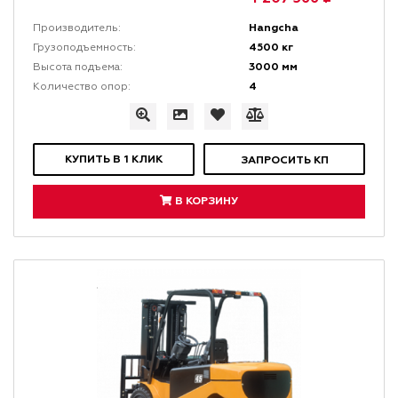
Hangcha
Производитель:
4500 кг
Грузоподъемность:
3000 мм
Высота подъема:
4
Количество опор:
КУПИТЬ В 1 КЛИК
ЗАПРОСИТЬ КП
В КОРЗИНУ