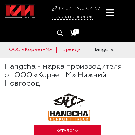
+7 831 266 04 57
заказать звонок
0
ООО «Корвет-М»
Бренды
Hangcha
Hangcha - марка производителя
от ООО «Корвет-М» Нижний
Новгород
КАТАЛОГ