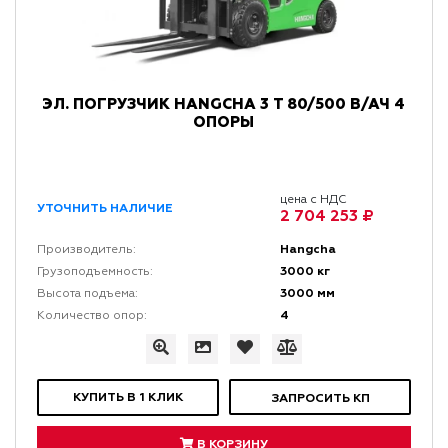
ЭЛ. ПОГРУЗЧИК HANGCHA 3 Т 80/500 В/АЧ 4
ОПОРЫ
цена с НДС
УТОЧНИТЬ НАЛИЧИЕ
2 704 253 ₽
Hangcha
Производитель:
3000 кг
Грузоподъемность:
3000 мм
Высота подъема:
4
Количество опор:
КУПИТЬ В 1 КЛИК
ЗАПРОСИТЬ КП
В КОРЗИНУ