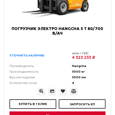
ПОГРУЗЧИК ЭЛЕКТРО HANGCHA 5 Т 80/700
В/АЧ
цена с НДС
УТОЧНИТЬ НАЛИЧИЕ
4 323 233 ₽
Hangcha
Производитель:
5000 кг
Грузоподъемность:
3000 мм
Высота подъема:
4
Количество опор:
КУПИТЬ В 1 КЛИК
ЗАПРОСИТЬ КП