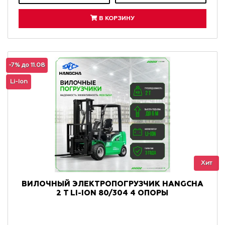
В КОРЗИНУ
-7% до 11.08
Li-Ion
Хит
ВИЛОЧНЫЙ ЭЛЕКТРОПОГРУЗЧИК HANGCHA
2 Т LI-ION 80/304 4 ОПОРЫ