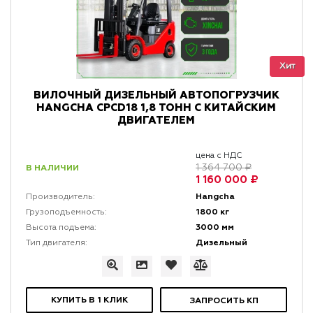
Хит
ВИЛОЧНЫЙ ДИЗЕЛЬНЫЙ АВТОПОГРУЗЧИК
HANGCHA CPCD18 1,8 ТОНН С КИТАЙСКИМ
ДВИГАТЕЛЕМ
цена с НДС
В НАЛИЧИИ
1 364 700 ₽
1 160 000 ₽
Hangcha
Производитель:
1800 кг
Грузоподъемность:
3000 мм
Высота подъема:
Дизельный
Тип двигателя:
КУПИТЬ В 1 КЛИК
ЗАПРОСИТЬ КП