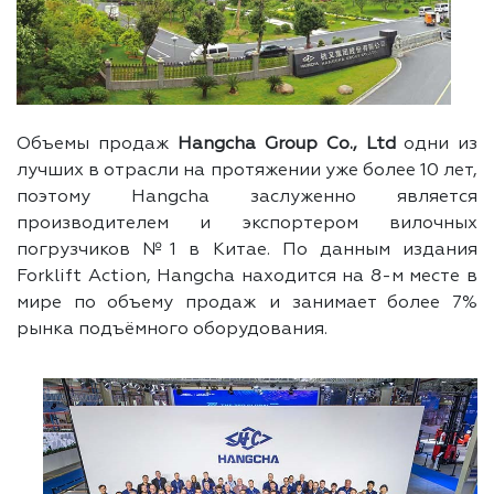
Объемы продаж
Hangcha Group Co., Ltd
одни из
лучших в отрасли на протяжении уже более 10 лет,
поэтому Hangcha заслуженно является
производителем и экспортером вилочных
погрузчиков №1 в Китае. По данным издания
Forklift Action, Hangcha находится на 8-м месте в
мире по объему продаж и занимает более 7%
рынка подъёмного оборудования.