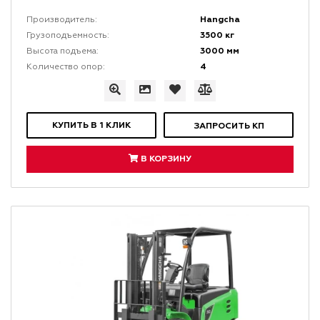
Hangcha
Производитель:
3500 кг
Грузоподъемность:
3000 мм
Высота подъема:
4
Количество опор:
КУПИТЬ В 1 КЛИК
ЗАПРОСИТЬ КП
В КОРЗИНУ