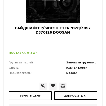
САЙДШИФТЕР/SIDESHIFTER *D20/30S2
D370126 DOOSAN
ПОСТАВКА: 0-3 ДН.
Запчасти грузоподъемной мачты и каретки
Группа запчастей:
Южная Корея
Страна:
Doosan
Производитель:
УЗНАТЬ ЦЕНУ
ЗАПРОСИТЬ КП