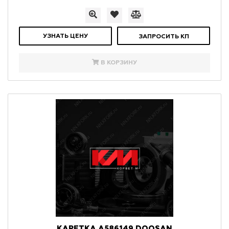
УЗНАТЬ ЦЕНУ
ЗАПРОСИТЬ КП
В КОРЗИНУ
КАРЕТКА A586149 DOOSAN