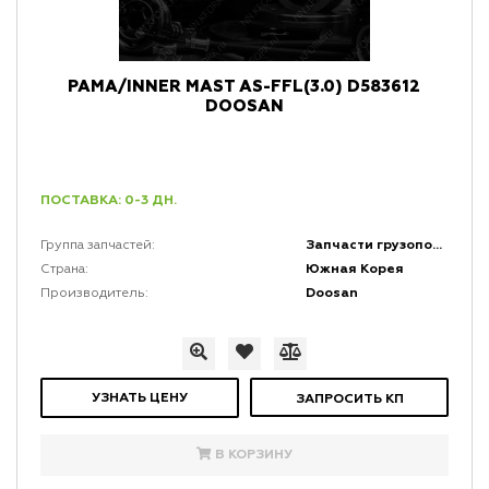
РАМА/INNER MAST AS-FFL(3.0) D583612
DOOSAN
ПОСТАВКА: 0-3 ДН.
Запчасти грузоподъемной мачты и каретки
Группа запчастей:
Южная Корея
Страна:
Doosan
Производитель:
УЗНАТЬ ЦЕНУ
ЗАПРОСИТЬ КП
В КОРЗИНУ