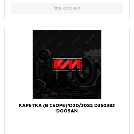
В КОРЗИНУ
КАРЕТКА (В СБОРЕ)*D20/30S2 D350383
DOOSAN