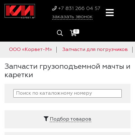
+7 831 266 04 57
заказать звонок
0
ООО «Корвет-М»
Запчасти для погрузчиков
Запчасти грузоподъемной мачты и
каретки
Подбор товаров