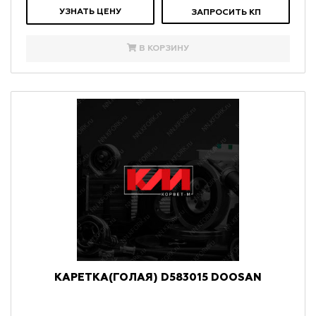
УЗНАТЬ ЦЕНУ
ЗАПРОСИТЬ КП
В КОРЗИНУ
КАРЕТКА(ГОЛАЯ) D583015 DOOSAN