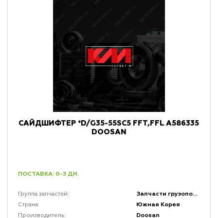
САЙДШИФТЕР *D/G35-55SC5 FFT,FFL A586335
DOOSAN
ПОСТАВКА: 0-3 ДН.
Запчасти грузоподъемной мачты и каретки
Группа запчастей:
Южная Корея
Страна:
Doosan
Производитель: