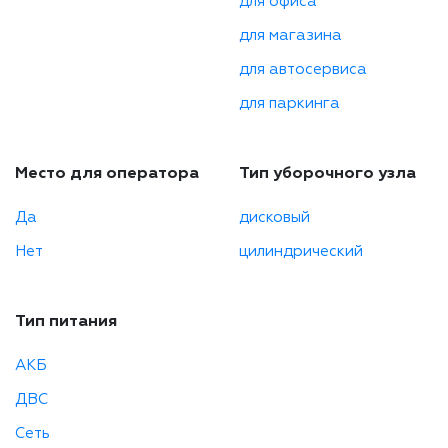
для офиса
для магазина
для автосервиса
для паркинга
Место для оператора
Тип уборочного узла
Да
дисковый
Нет
цилиндрический
Тип питания
АКБ
ДВС
Сеть