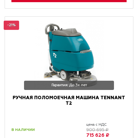
-21%
Гарантия: До 3х лет
РУЧНАЯ ПОЛОМОЕЧНАЯ МАШИНА TENNANT
T2
цена с НДС
В НАЛИЧИИ
900 695 ₽
715 626 ₽