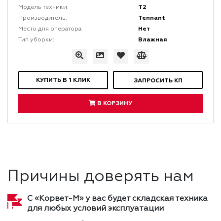
T2
Модель техники:
Tennant
Производитель:
Нет
Место для оператора:
Влажная
Тип уборки:
КУПИТЬ В 1 КЛИК
ЗАПРОСИТЬ КП
В КОРЗИНУ
Причины доверять нам
С «Корвет-М» у вас будет складская техника
для любых условий эксплуатации