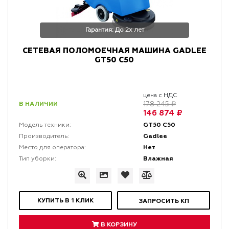
Гарантия: До 2х лет
СЕТЕВАЯ ПОЛОМОЕЧНАЯ МАШИНА GADLEE
GT50 C50
цена с НДС
В НАЛИЧИИ
178 245 ₽
146 874 ₽
GT50 C50
Модель техники:
Gadlee
Производитель:
Нет
Место для оператора:
Влажная
Тип уборки:
КУПИТЬ В 1 КЛИК
ЗАПРОСИТЬ КП
В КОРЗИНУ