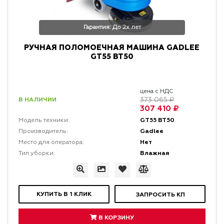
Гарантия: До 2х лет
РУЧНАЯ ПОЛОМОЕЧНАЯ МАШИНА GADLEE
GT55 BT50
цена с НДС
В НАЛИЧИИ
373 065 ₽
307 410 ₽
GT55 BT50
Модель техники:
Gadlee
Производитель:
Нет
Место для оператора:
Влажная
Тип уборки:
КУПИТЬ В 1 КЛИК
ЗАПРОСИТЬ КП
В КОРЗИНУ