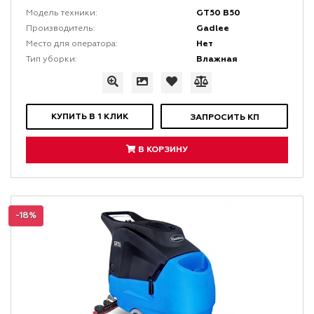
GT50 B50
Модель техники:
Gadlee
Производитель:
Нет
Место для оператора:
Влажная
Тип уборки:
КУПИТЬ В 1 КЛИК
ЗАПРОСИТЬ КП
В КОРЗИНУ
-18%