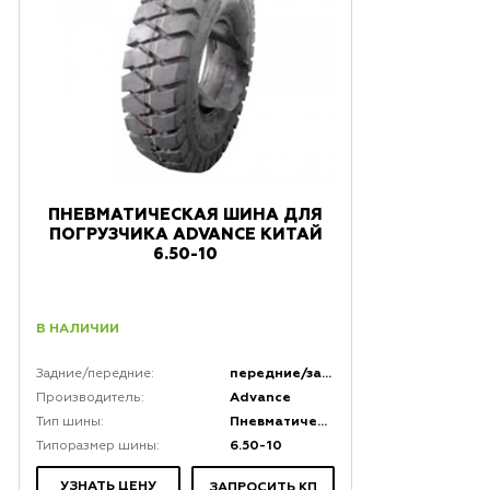
ПНЕВМАТИЧЕСКАЯ ШИНА ДЛЯ
ПОГРУЗЧИКА ADVANCE КИТАЙ
6.50-10
В НАЛИЧИИ
передние/задние
Задние/передние:
Advance
Производитель:
Пневматическая
Тип шины:
6.50-10
Типоразмер шины:
УЗНАТЬ ЦЕНУ
ЗАПРОСИТЬ КП