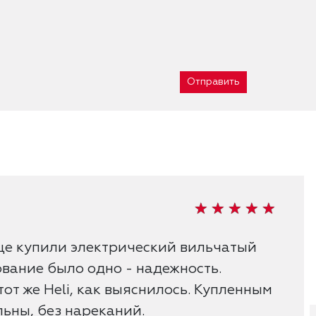
Отправить
це купили электрический вильчатый
ование было одно - надежность.
тот же Heli, как выяснилось. Купленным
ьны, без нареканий.