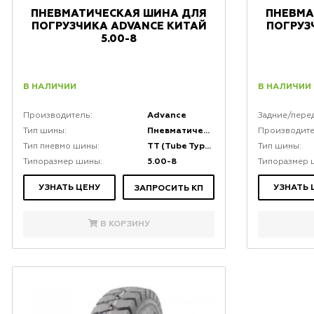
ПНЕВМАТИЧЕСКАЯ ШИНА ДЛЯ
ПНЕВМА
ПОГРУЗЧИКА ADVANCE КИТАЙ
ПОГРУЗ
5.00-8
В НАЛИЧИИ
В НАЛИЧИИ
Advance
Производитель:
Задние/пере
Пневматическая
Тип шины:
Производите
TT (Tube Type) камерная
Тип пневмо шины:
Тип шины:
5.00-8
Типоразмер шины:
Типоразмер 
УЗНАТЬ ЦЕНУ
УЗНАТЬ 
ЗАПРОСИТЬ КП
В КОРЗИНУ