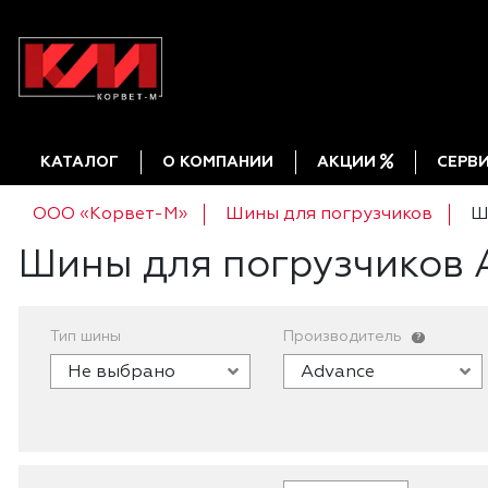
КАТАЛОГ
О КОМПАНИИ
АКЦИИ
СЕРВ
ООО «Корвет-М»
Шины для погрузчиков
Ш
Шины для погрузчиков 
Тип шины
Производитель
?
Не выбрано
Advance