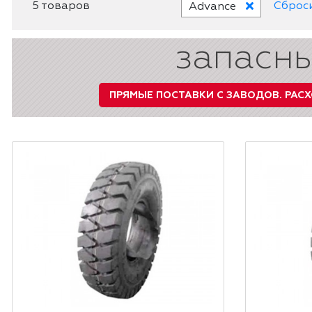
5 товаров
Сброс
Advance
запасны
ПРЯМЫЕ ПОСТАВКИ С ЗАВОДОВ.
РАСХ