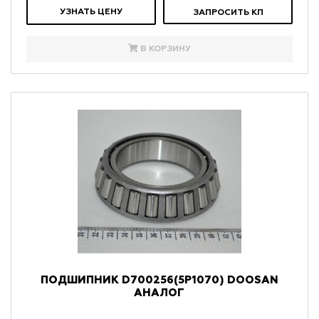
УЗНАТЬ ЦЕНУ
ЗАПРОСИТЬ КП
В КОРЗИНУ
ПОДШИПНИК D700256(5P1070) DOOSAN
АНАЛОГ