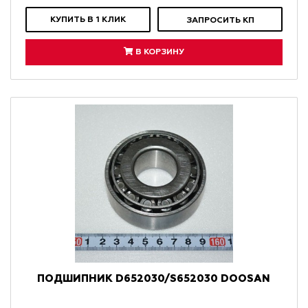
КУПИТЬ В 1 КЛИК
ЗАПРОСИТЬ КП
В КОРЗИНУ
ПОДШИПНИК D652030/S652030 DOOSAN