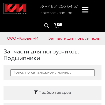
+7 831 266 04 57
заказать звонок
0
ООО «Корвет-М»
Запчасти для погрузчиков
Запчасти для погрузчиков.
Подшипники
Подбор товаров