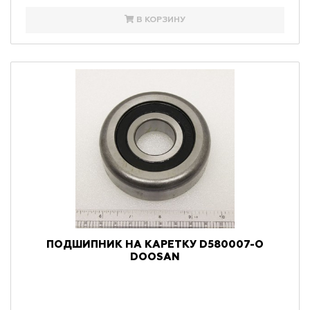
В КОРЗИНУ
ПОДШИПНИК НА КАРЕТКУ D580007-O
DOOSAN