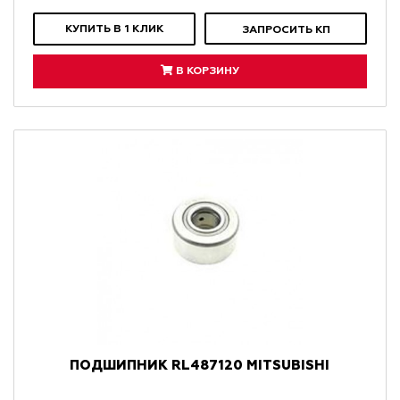
КУПИТЬ В 1 КЛИК
ЗАПРОСИТЬ КП
В КОРЗИНУ
ПОДШИПНИК RL487120 MITSUBISHI