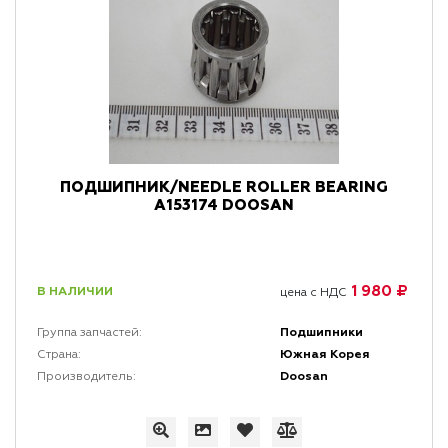
ПОДШИПНИК/NEEDLE ROLLER BEARING
A153174 DOOSAN
1 980 ₽
В НАЛИЧИИ
цена с НДС
Подшипники
Группа запчастей:
Южная Корея
Страна:
Doosan
Производитель: