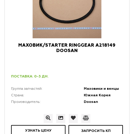
МАХОВИК/STARTER RINGGEAR A218149
DOOSAN
ПОСТАВКА: 0-3 ДН.
Маховики и венцы
Группа запчастей:
Южная Корея
Страна:
Doosan
Производитель:
УЗНАТЬ ЦЕНУ
ЗАПРОСИТЬ КП