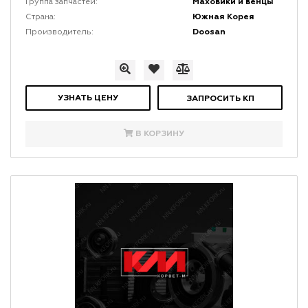
Маховики и венцы
Группа запчастей:
Южная Корея
Страна:
Doosan
Производитель:
УЗНАТЬ ЦЕНУ
ЗАПРОСИТЬ КП
В КОРЗИНУ