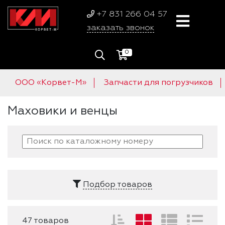
+7 831 266 04 57
заказать звонок
0
ООО «Корвет-М»
Запчасти для погрузчиков
Маховики и венцы
Подбор товаров
47 товаров