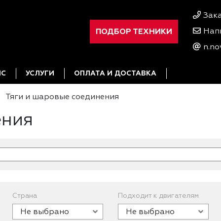
Зак
ПОДБОР ТЕХНИКИ
Нап
n.no
ИС
УСЛУГИ
ОПЛАТА И ДОСТАВКА
Тяги и шаровые соединения
ения
Страна
Подходит к двигателям
Не выбрано
Не выбрано