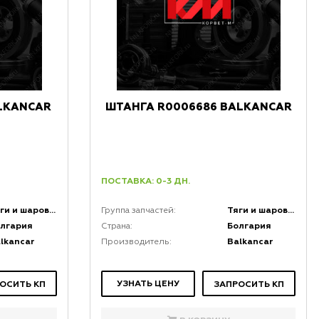
LKANCAR
ШТАНГА R0006686 BALKANCAR
ПОСТАВКА: 0-3 ДН.
Тяги и шаровые соединения
Тяги и шаровые соединения
Группа запчастей:
лгария
Болгария
Страна:
lkancar
Balkancar
Производитель:
УЗНАТЬ ЦЕНУ
ОСИТЬ КП
ЗАПРОСИТЬ КП