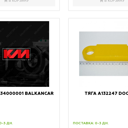
В КОРЗИНУ
В КОРЗИНУ
534000001 BALKANCAR
ТЯГА A132247 DO
0-3 ДН.
ПОСТАВКА: 0-3 ДН.