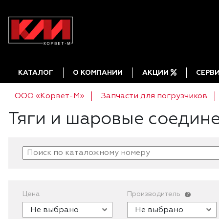
КАТАЛОГ
О КОМПАНИИ
АКЦИИ
СЕРВ
ООО «Корвет-М»
Запчасти для погрузчиков
Тяги и шаровые соедин
Цена
Производитель
?
Не выбрано
Не выбрано