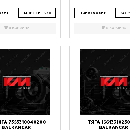
ЦЕНУ
УЗНАТЬ ЦЕНУ
ЗАПРОСИТЬ КП
ЗАПР
В КОРЗИНУ
В КОРЗИНУ
ГА 7353310040200
ТЯГА 1661331023
BALKANCAR
BALKANCAR