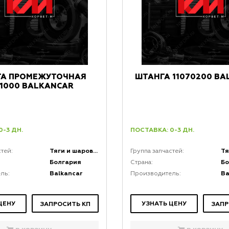
ГА ПРОМЕЖУТОЧНАЯ
ШТАНГА 11070200 BA
1000 BALKANCAR
0-3 ДН.
ПОСТАВКА: 0-3 ДН.
Тяги и шаровые соединения
стей:
Группа запчастей:
Болгария
Бо
Страна:
Balkancar
Ba
ль:
Производитель:
ЦЕНУ
УЗНАТЬ ЦЕНУ
ЗАПРОСИТЬ КП
ЗАПР