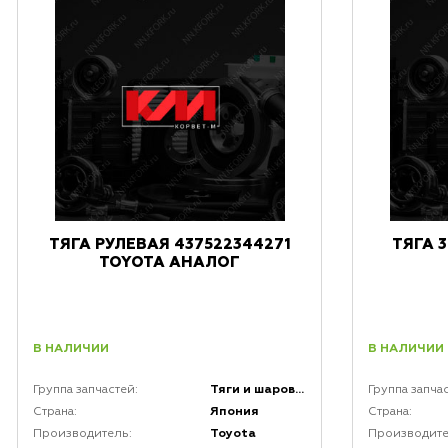
ТЯГА РУЛЕВАЯ 437522344271
ТЯГА 
TOYOTA АНАЛОГ
В НАЛИЧИИ
В НАЛИЧИИ
Тяги и шаровые соединения
Группа запчастей:
Группа запча
Япония
Страна:
Страна:
Toyota
Производитель:
Производите