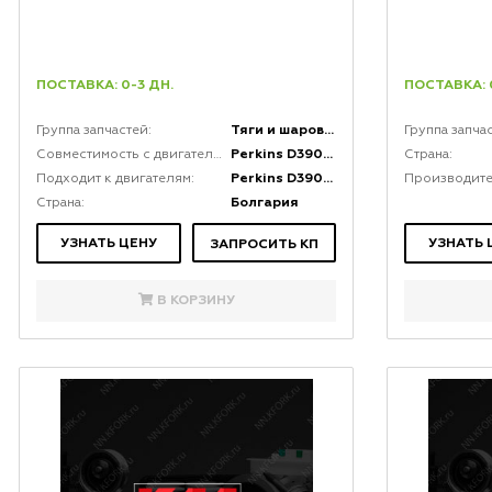
ПОСТАВКА: 0-3 ДН.
ПОСТАВКА: 
Тяги и шаровые соединения
Группа запчастей:
Группа запча
Perkins D3900, Балканкар Д3900
Совместимость с двигателями:
Страна:
Perkins D3900, Балканкар Д3900
Подходит к двигателям:
Производите
Болгария
Страна:
УЗНАТЬ ЦЕНУ
УЗНАТЬ 
ЗАПРОСИТЬ КП
В КОРЗИНУ