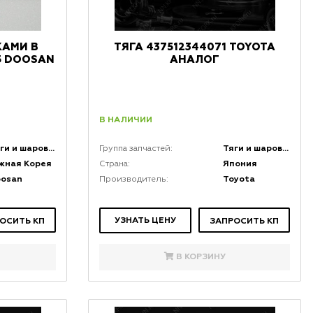
КАМИ В
ТЯГА 437512344071 TOYOTA
15 DOOSAN
АНАЛОГ
В НАЛИЧИИ
Тяги и шаровые соединения
Тяги и шаровые соединения
Группа запчастей:
жная Корея
Япония
Страна:
oosan
Toyota
Производитель:
УЗНАТЬ ЦЕНУ
ОСИТЬ КП
ЗАПРОСИТЬ КП
В КОРЗИНУ