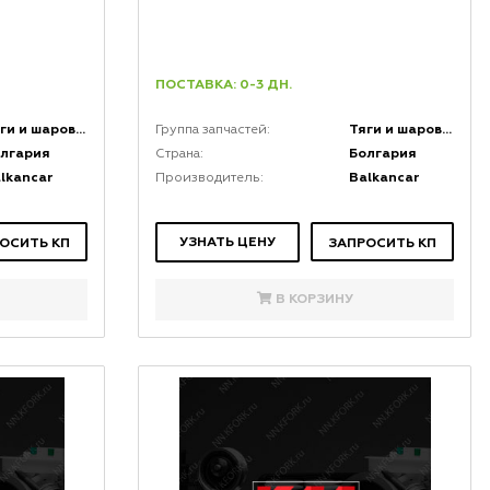
ПОСТАВКА: 0-3 ДН.
Тяги и шаровые соединения
Тяги и шаровые соединения
Группа запчастей:
лгария
Болгария
Страна:
lkancar
Balkancar
Производитель:
УЗНАТЬ ЦЕНУ
ОСИТЬ КП
ЗАПРОСИТЬ КП
В КОРЗИНУ