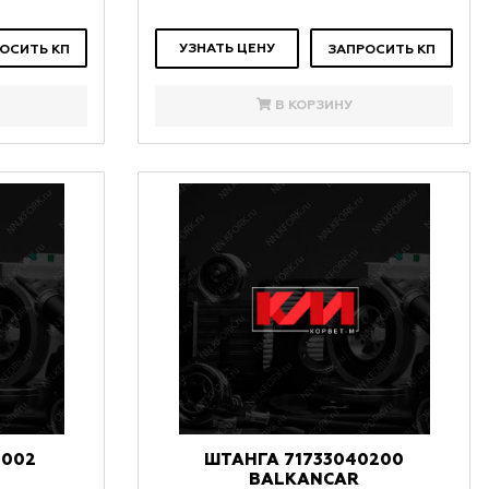
УЗНАТЬ ЦЕНУ
ОСИТЬ КП
ЗАПРОСИТЬ КП
В КОРЗИНУ
0002
ШТАНГА 71733040200
BALKANCAR