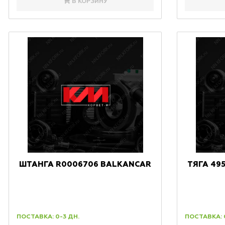
В КОРЗИНУ
ШТАНГА R0006706 BALKANCAR
ТЯГА 49
ПОСТАВКА: 0-3 ДН.
ПОСТАВКА: 