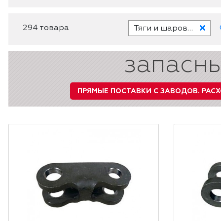
294 товара
Тяги и шаровые соединения
запасны
ПРЯМЫЕ ПОСТАВКИ С ЗАВОДОВ.
РАСХ