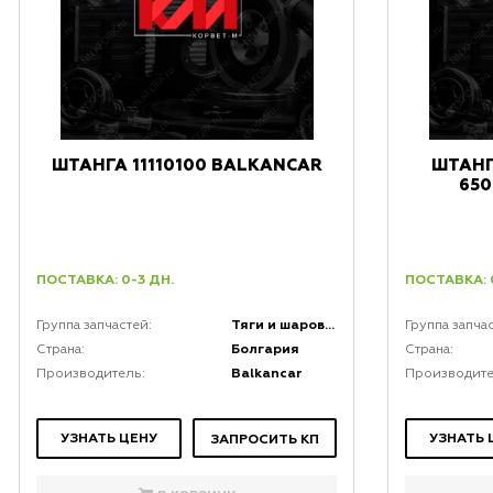
ШТАНГА 11110100 BALKANCAR
ШТАН
650
ПОСТАВКА: 0-3 ДН.
ПОСТАВКА: 
Тяги и шаровые соединения
Группа запчастей:
Группа запча
Болгария
Страна:
Страна:
Balkancar
Производитель:
Производите
УЗНАТЬ ЦЕНУ
УЗНАТЬ 
ЗАПРОСИТЬ КП