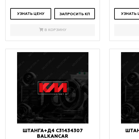
УЗНАТЬ ЦЕНУ
УЗНАТЬ 
ЗАПРОСИТЬ КП
В КОРЗИНУ
ШТАНГА+Д4 С31434307
ШТАН
BALKANCAR