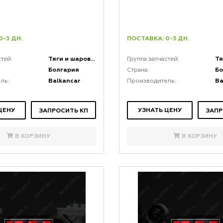
0-3 ДН.
ПОСТАВКА: 0-3 ДН.
Тяги и шаровые соединения
стей:
Группа запчастей:
Болгария
Бо
Страна:
Balkancar
Ba
ль:
Производитель:
ЦЕНУ
УЗНАТЬ ЦЕНУ
ЗАПРОСИТЬ КП
ЗАПР
В КОРЗИНУ
В КОРЗИНУ