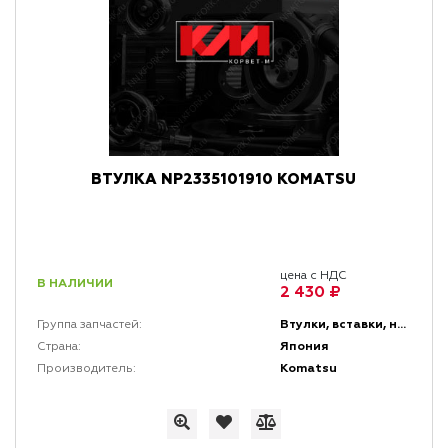
ВТУЛКА NP2335101910 KOMATSU
цена с НДС
В НАЛИЧИИ
2 430 ₽
Втулки, вставки, накладки и заглушки
Группа запчастей:
Япония
Страна:
Komatsu
Производитель: