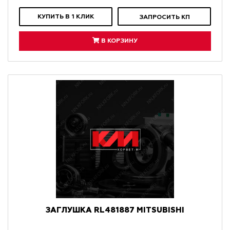
КУПИТЬ В 1 КЛИК
ЗАПРОСИТЬ КП
В КОРЗИНУ
ЗАГЛУШКА RL481887 MITSUBISHI