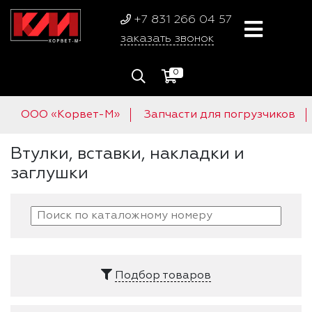
+7 831 266 04 57
заказать звонок
0
ООО «Корвет-М»
Запчасти для погрузчиков
Втулки, вставки, накладки и
заглушки
Подбор товаров