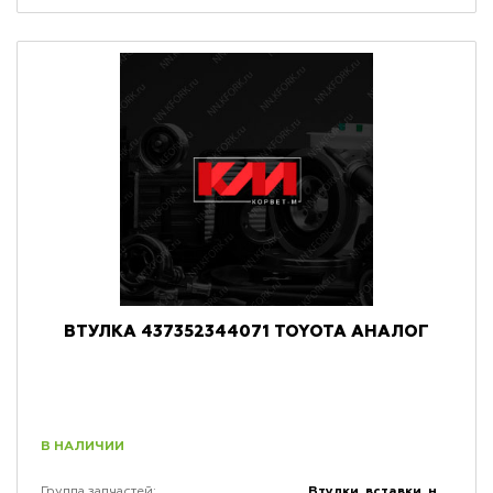
ВТУЛКА 437352344071 TOYOTA АНАЛОГ
В НАЛИЧИИ
Втулки, вставки, накладки и заглушки
Группа запчастей: