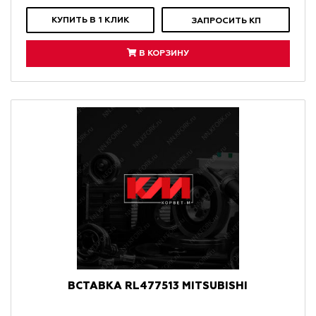
КУПИТЬ В 1 КЛИК
ЗАПРОСИТЬ КП
В КОРЗИНУ
ВСТАВКА RL477513 MITSUBISHI