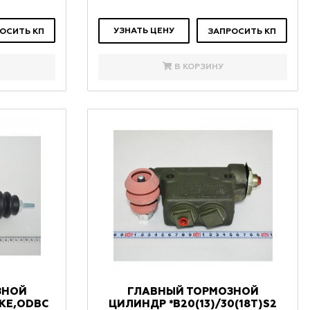
УЗНАТЬ ЦЕНУ
ОСИТЬ КП
ЗАПРОСИТЬ КП
В КОРЗИНУ
ЗНОЙ
ГЛАВНЫЙ ТОРМОЗНОЙ
KE,ODBC
ЦИЛИНДР *B20(13)/30(18T)S2