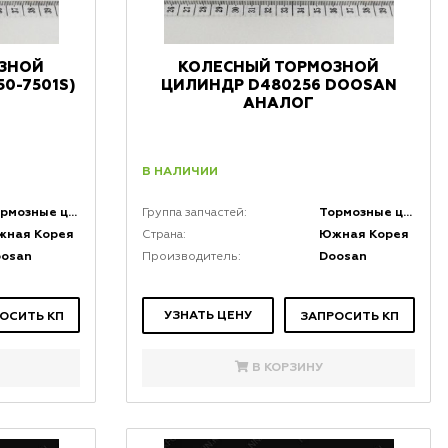
ЗНОЙ
КОЛЕСНЫЙ ТОРМОЗНОЙ
0-7501S)
ЦИЛИНДР D480256 DOOSAN
АНАЛОГ
В НАЛИЧИИ
Тормозные цилиндры
Тормозные цилиндры
Группа запчастей:
жная Корея
Южная Корея
Страна:
oosan
Doosan
Производитель:
УЗНАТЬ ЦЕНУ
ОСИТЬ КП
ЗАПРОСИТЬ КП
В КОРЗИНУ