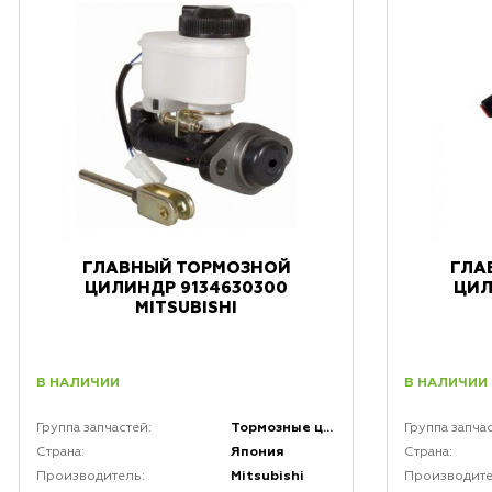
ГЛАВНЫЙ ТОРМОЗНОЙ
ГЛА
ЦИЛИНДР 9134630300
ЦИЛ
MITSUBISHI
В НАЛИЧИИ
В НАЛИЧИИ
Тормозные цилиндры
Группа запчастей:
Группа запча
Япония
Страна:
Страна:
Mitsubishi
Производитель:
Производите