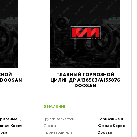
ЗНОЙ
ГЛАВНЫЙ ТОРМОЗНОЙ
) DOOSAN
ЦИЛИНДР A138503/A133876
DOOSAN
В НАЛИЧИИ
Тормозные цилиндры
Тормозные цилиндры
Группа запчастей:
жная Корея
Южная Корея
Страна:
oosan
Doosan
Производитель: