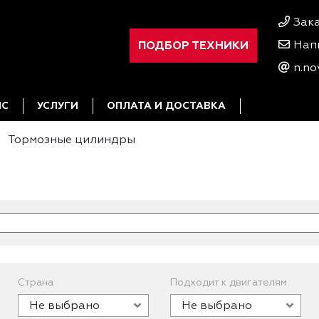
Зак
ПОДБОР ТЕХНИКИ
Нап
n.no
ИС
УСЛУГИ
ОПЛАТА И ДОСТАВКА
Тормозные цилиндры
Страна
Подходит к двигателям
Не выбрано
Не выбрано