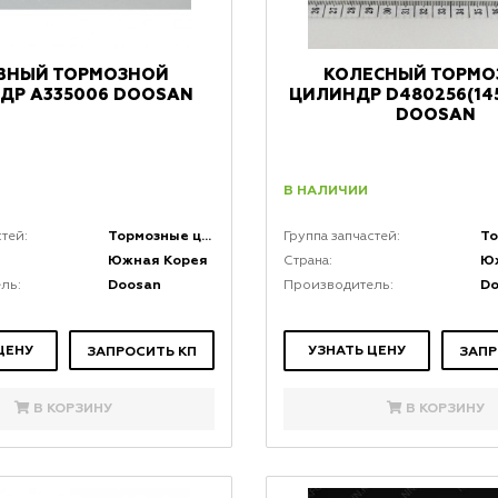
ВНЫЙ ТОРМОЗНОЙ
КОЛЕСНЫЙ ТОРМО
ДР A335006 DOOSAN
ЦИЛИНДР D480256(145
DOOSAN
В НАЛИЧИИ
Тормозные цилиндры
стей:
Группа запчастей:
Южная Корея
Ю
Страна:
Doosan
D
ль:
Производитель:
ЦЕНУ
УЗНАТЬ ЦЕНУ
ЗАПРОСИТЬ КП
ЗАПР
В КОРЗИНУ
В КОРЗИНУ