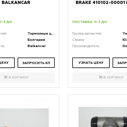
BALKANCAR
BRAKE 410102-00001
0-3 ДН.
ПОСТАВКА: 0-3 ДН.
Тормозные цилиндры
стей:
Группа запчастей:
Болгария
Ю
Страна:
Balkancar
D
ль:
Производитель:
ЦЕНУ
УЗНАТЬ ЦЕНУ
ЗАПРОСИТЬ КП
ЗАПР
В КОРЗИНУ
В КОРЗИНУ