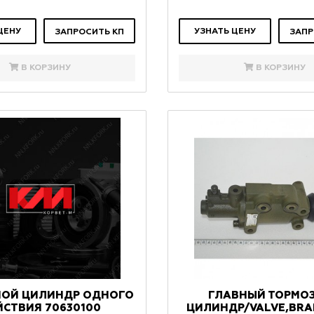
ЦЕНУ
УЗНАТЬ ЦЕНУ
ЗАПРОСИТЬ КП
ЗАПР
В КОРЗИНУ
В КОРЗИНУ
НОЙ ЦИЛИНДР ОДНОГО
ГЛАВНЫЙ ТОРМО
ЙСТВИЯ 70630100
ЦИЛИНДР/VALVE,BRA