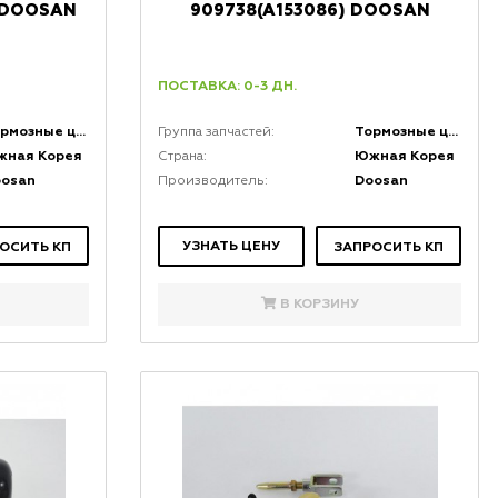
 DOOSAN
909738(A153086) DOOSAN
ПОСТАВКА: 0-3 ДН.
Тормозные цилиндры
Тормозные цилиндры
Группа запчастей:
жная Корея
Южная Корея
Страна:
oosan
Doosan
Производитель:
УЗНАТЬ ЦЕНУ
ОСИТЬ КП
ЗАПРОСИТЬ КП
В КОРЗИНУ