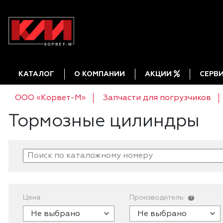
КАТАЛОГ
О КОМПАНИИ
АКЦИИ
СЕРВ
ООО «Корвет-М»
Запчасти для погрузчиков
Тормозные цилиндры
Цена
Производитель
?
Не выбрано
Не выбрано