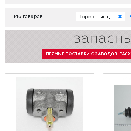
146 товаров
Тормозные цилиндры
запасны
ПРЯМЫЕ ПОСТАВКИ С ЗАВОДОВ.
РАСХ