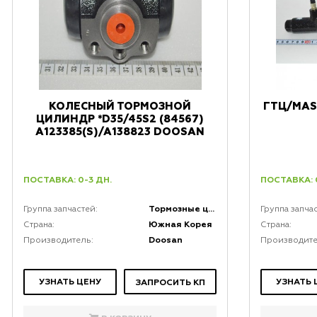
КОЛЕСНЫЙ ТОРМОЗНОЙ
ГТЦ/MAS
ЦИЛИНДР *D35/45S2 (84567)
A123385(S)/A138823 DOOSAN
ПОСТАВКА: 0-3 ДН.
ПОСТАВКА: 
Тормозные цилиндры
Группа запчастей:
Группа запча
Южная Корея
Страна:
Страна:
Doosan
Производитель:
Производите
УЗНАТЬ ЦЕНУ
УЗНАТЬ 
ЗАПРОСИТЬ КП