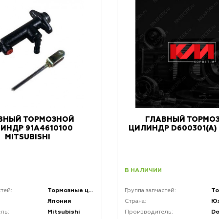
ВНЫЙ ТОРМОЗНОЙ
ГЛАВНЫЙ ТОРМО
ИНДР 91A4610100
ЦИЛИНДР D600301(A
MITSUBISHI
В НАЛИЧИИ
Тормозные цилиндры
стей:
Группа запчастей:
Япония
Ю
Страна:
Mitsubishi
D
ль:
Производитель: