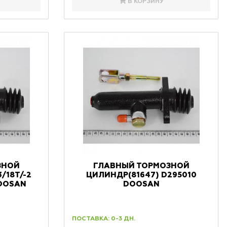
В КОРЗИНУ
ЗНОЙ
ГЛАВНЫЙ ТОРМОЗНОЙ
/18T/-2
ЦИЛИНДР(81647) D295010
DOOSAN
DOOSAN
ПОСТАВКА: 0-3 ДН.