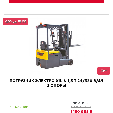
-20% до 18.08
Хит
ПОГРУЗЧИК ЭЛЕКТРО XILIN 1,5 Т 24/320 В/АЧ
3 ОПОРЫ
цена с НДС
В НАЛИЧИИ
1 475 860 ₽
1 180 688 ₽