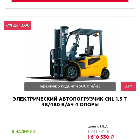
-7% до 18.08
Гарантия: 3 года или 3000 м/час
Хит
ЭЛЕКТРИЧЕСКИЙ АВТОПОГРУЗЧИК CHL 1,5 Т
48/480 В/АЧ 4 ОПОРЫ
цена с НДС
В НАЛИЧИИ
1 731 742 ₽
1 610 530 ₽