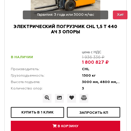
Гарантия: 3 года или 3000 м/час
Хит
ЭЛЕКТРИЧЕСКИЙ ПОГРУЗЧИК CHL 1,5 Т 440
АЧ 3 ОПОРЫ
цена с НДС
В НАЛИЧИИ
1 936 336 ₽
1 800 827 ₽
CHL
Производитель:
1500 кг
Грузоподъемность:
3000 мм, 4800 мм, 6000 мм
Высота подъема:
3
Количество опор:
КУПИТЬ В 1 КЛИК
ЗАПРОСИТЬ КП
В КОРЗИНУ