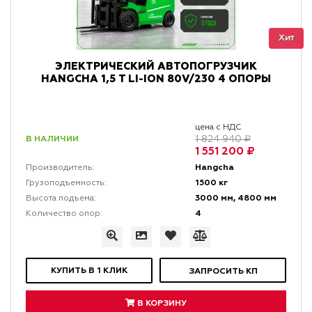
Хит
ЭЛЕКТРИЧЕСКИЙ АВТОПОГРУЗЧИК
HANGCHA 1,5 Т LI-ION 80V/230 4 ОПОРЫ
цена с НДС
В НАЛИЧИИ
1 824 940 ₽
1 551 200 ₽
Hangcha
Производитель:
1500 кг
Грузоподъемность:
3000 мм, 4800 мм
Высота подъема:
4
Количество опор:
КУПИТЬ В 1 КЛИК
ЗАПРОСИТЬ КП
В КОРЗИНУ