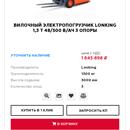
ВИЛОЧНЫЙ ЭЛЕКТРОПОГРУЗЧИК LONKING
1,3 Т 48/500 В/АЧ 3 ОПОРЫ
цена с НДС
УТОЧНИТЬ НАЛИЧИЕ
1 645 898 ₽
Lonking
Производитель:
1300 кг
Грузоподъемность:
3000 мм
Высота подъема:
3
Количество опор:
КУПИТЬ В 1 КЛИК
ЗАПРОСИТЬ КП
В КОРЗИНУ