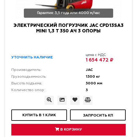
Гарантия: 3,5 года или 4000 м/час
ЭЛЕКТРИЧЕСКИЙ ПОГРУЗЧИК JAC CPD13SA3
MINI 1,3 Т 350 АЧ 3 ОПОРЫ
цена с НДС
УТОЧНИТЬ НАЛИЧИЕ
1 654 472 ₽
JAC
Производитель:
1300 кг
Грузоподъемность:
3000 мм
Высота подъема:
3
Количество опор:
КУПИТЬ В 1 КЛИК
ЗАПРОСИТЬ КП
В КОРЗИНУ