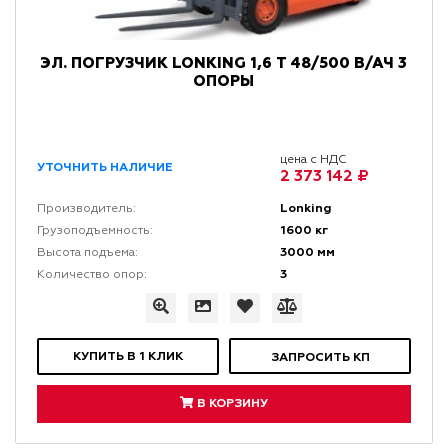
ЭЛ. ПОГРУЗЧИК LONKING 1,6 Т 48/500 В/АЧ 3
ОПОРЫ
цена с НДС
УТОЧНИТЬ НАЛИЧИЕ
2 373 142 ₽
Lonking
Производитель:
1600 кг
Грузоподъемность:
3000 мм
Высота подъема:
3
Количество опор:
КУПИТЬ В 1 КЛИК
ЗАПРОСИТЬ КП
В КОРЗИНУ