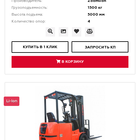
Zoomlion
Производитель:
1500 кг
Грузоподъемность:
5000 мм
Высота подъема:
4
Количество опор:
КУПИТЬ В 1 КЛИК
ЗАПРОСИТЬ КП
В КОРЗИНУ
Li-Ion