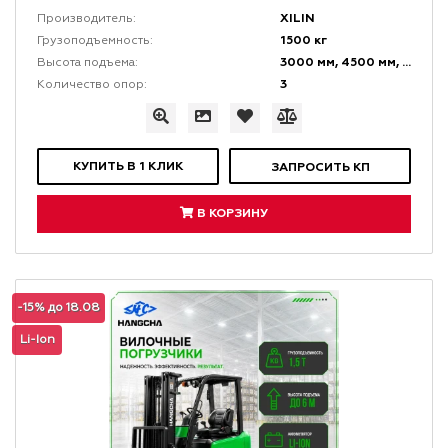
XILIN
Производитель:
1500 кг
Грузоподъемность:
3000 мм, 4500 мм, 5600 мм
Высота подъема:
3
Количество опор:
КУПИТЬ В 1 КЛИК
ЗАПРОСИТЬ КП
В КОРЗИНУ
-15% до 18.08
Li-Ion