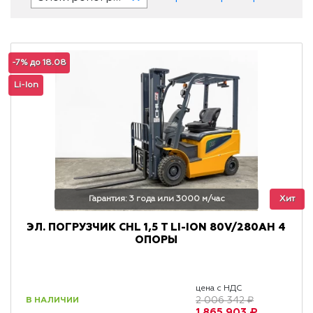
-7% до 18.08
Li-Ion
Гарантия: 3 года или 3000 м/час
Хит
ЭЛ. ПОГРУЗЧИК CHL 1,5 Т LI-ION 80V/280AH 4
ОПОРЫ
цена с НДС
В НАЛИЧИИ
2 006 342 ₽
1 865 903 ₽