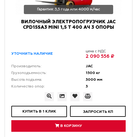
Гарантия: 3,5 года или 4000 м/час
ВИЛОЧНЫЙ ЭЛЕКТРОПОГРУЗЧИК JAC
CPD15SA3 MINI 1,5 Т 400 АЧ 3 ОПОРЫ
цена с НДС
УТОЧНИТЬ НАЛИЧИЕ
2 090 556 ₽
JAC
Производитель:
1500 кг
Грузоподъемность:
3000 мм
Высота подъема:
3
Количество опор:
КУПИТЬ В 1 КЛИК
ЗАПРОСИТЬ КП
В КОРЗИНУ