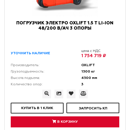
ПОГРУЗЧИК ЭЛЕКТРО OXLIFT 1.5 Т LI-ION
48/200 В/АЧ 3 ОПОРЫ
цена с НДС
УТОЧНИТЬ НАЛИЧИЕ
1 754 719 ₽
OXLIFT
Производитель:
1500 кг
Грузоподъемность:
4500 мм
Высота подъема:
3
Количество опор:
КУПИТЬ В 1 КЛИК
ЗАПРОСИТЬ КП
В КОРЗИНУ