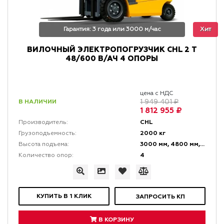
Гарантия: 3 года или 3000 м/час
Хит
ВИЛОЧНЫЙ ЭЛЕКТРОПОГРУЗЧИК CHL 2 Т
48/600 В/АЧ 4 ОПОРЫ
цена с НДС
В НАЛИЧИИ
1 949 401 ₽
1 812 955 ₽
CHL
Производитель:
2000 кг
Грузоподъемность:
3000 мм, 4800 мм, 6000 мм
Высота подъема:
4
Количество опор:
КУПИТЬ В 1 КЛИК
ЗАПРОСИТЬ КП
В КОРЗИНУ