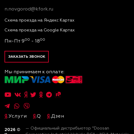
n.novgorod@kfork.ru
Схема проезда на Яндекс Картах
Схема проезда на Google Картах
00
00
Пн-Пт 9
- 18
ЗАКАЗАТЬ ЗВОНОК
Мы принимаем к оплате:
.Услуги
.Q
.Дзен
— Официальный дистрибьютор "Doosan
2026
©