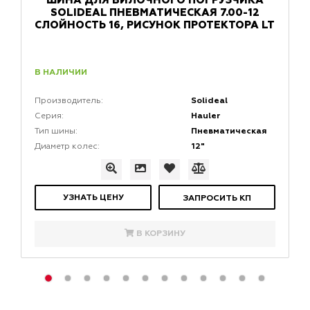
ШИНА ДЛЯ ВИЛОЧНОГО ПОГРУЗЧИКА
SOLIDEAL ПНЕВМАТИЧЕСКАЯ 7.00-12
СЛОЙНОСТЬ 16, РИСУНОК ПРОТЕКТОРА LT
В НАЛИЧИИ
Solideal
Производитель:
Hauler
Серия:
Пневматическая
Тип шины:
12"
Диаметр колес:
УЗНАТЬ ЦЕНУ
ЗАПРОСИТЬ КП
В КОРЗИНУ