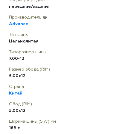
передние/задние
Производитель
?
Advance
Тип шины
Цельнолитая
Типоразмер шины
7.00-12
Размер обода (RIM)
5.00х12
Страна
Китай
Обод (RIM)
5.00х12
Ширина шины (S.W) мм
168 м