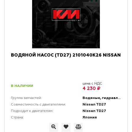
ВОДЯНОЙ НАСОС (TD27) 2101040K26 NISSAN
цена с НДС
В НАЛИЧИИ
4 230 ₽
Водяные, гидравлические и топливные насосы
Группа запчастей:
Nissan TD27
Совместимость с двигателями:
Nissan TD27
Подходит к двигателям:
Япония
Страна: