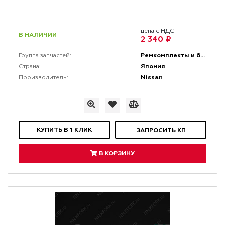
цена с НДС
В НАЛИЧИИ
2 340 ₽
Ремкомплекты и быстро изнашивающиеся резиновые части (БИРЧ)
Группа запчастей:
Япония
Страна:
Nissan
Производитель:
КУПИТЬ В 1 КЛИК
ЗАПРОСИТЬ КП
В КОРЗИНУ