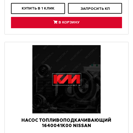
КУПИТЬ В 1 КЛИК
ЗАПРОСИТЬ КП
В КОРЗИНУ
НАСОС ТОПЛИВОПОДКАЧИВАЮЩИЙ
1640041K00 NISSAN