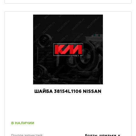
ШАЙБА 38154L1106 NISSAN
В НАЛИЧИИ
Болты, шпильки, крепеж, коннекторы и кронштейны
Группа запчастей: