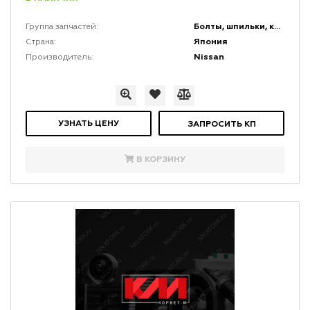
Болты, шпильки, крепеж, коннекторы и кронштейны
Группа запчастей:
Япония
Страна:
Nissan
Производитель:
УЗНАТЬ ЦЕНУ
ЗАПРОСИТЬ КП
В КОРЗИНУ