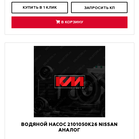
КУПИТЬ В 1 КЛИК
ЗАПРОСИТЬ КП
В КОРЗИНУ
ВОДЯНОЙ НАСОС 2101050K26 NISSAN
АНАЛОГ