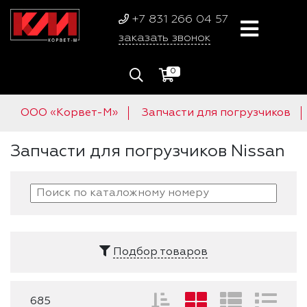
+7 831 266 04 57
заказать звонок
0
ООО «Корвет-М»
Запчасти для погрузчиков
Запчасти для погрузчиков Nissan
Подбор товаров
685