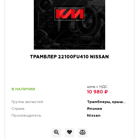
ТРАМБЛЕР 22100FU410 NISSAN
цена с НДС
В НАЛИЧИИ
10 980 ₽
Трамблеры, крышки трамблеров, бегунки и катушки зажигания
Группа запчастей:
Япония
Страна:
Nissan
Производитель: