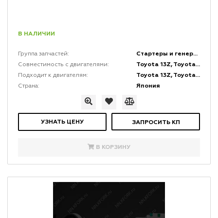
В НАЛИЧИИ
Стартеры и генераторы и комплектующие к ним
Группа запчастей:
Toyota 13Z, Toyota 14Z, Toyota 1FZ, Toyota 1Z, Toyota 2J, Toyota 2Z, Toyota 4Y, Toyota 5K
Совместимость с двигателями:
Toyota 13Z, Toyota 14Z, Toyota 1FZ, Toyota 1Z, Toyota 2J, Toyota 2Z, Toyota 4Y, Toyota 5K
Подходит к двигателям:
Япония
Страна:
УЗНАТЬ ЦЕНУ
ЗАПРОСИТЬ КП
В КОРЗИНУ