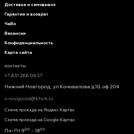
Доставка и самовывоз
Гарантии и возврат
ЧаВо
Вакансии
Конфиденциальность
Карта сайта
КОНТАКТЫ
+7 831 266 04 57
Нижний Новгород, ул Коновалова д.10, оф 204
n.novgorod@kfork.ru
Схема проезда на Яндекс Картах
Схема проезда на Google Картах
00
00
Пн-Пт 9
- 18