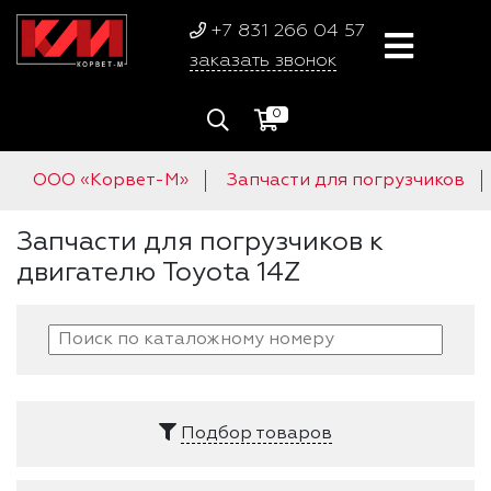
+7 831 266 04 57
заказать звонок
0
ООО «Корвет-М»
Запчасти для погрузчиков
Запчасти для погрузчиков к
двигателю Toyota 14Z
Подбор товаров