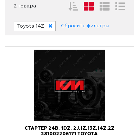
2 товара
Сбросить фильтры
Toyota 14Z
СТАРТЕР 24В, 1DZ, 2J,1Z,13Z,14Z,2Z
281002206171 TOYOTA