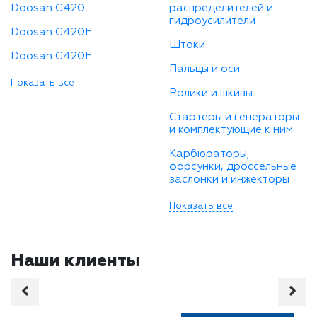
Doosan G420
распределителей и
гидроусилители
Doosan G420E
Штоки
Doosan G420F
Пальцы и оси
Показать все
Ролики и шкивы
Стартеры и генераторы
и комплектующие к ним
Карбюраторы,
форсунки, дроссельные
заслонки и инжекторы
Показать все
Наши клиенты