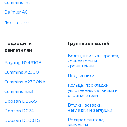
Cummins Inc.
Daimler AG
Показать все
Подходит к
Группа запчастей
двигателям
Болты, шпильки, крепеж,
коннекторы и
Bayang BY491GP
кронштейны
Cummins A2300
Подшипники
Cummins A2300NA
Кольца, прокладки,
уплотнения, сальники и
Cummins B3.3
ограничители
Doosan DB58S
Втулки, вставки,
накладки и заглушки
Doosan DC24
Распределители,
Doosan DE08TS
элементы