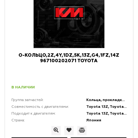
О-КОЛЬЦО,2Z,4Y,1DZ,5K,13Z,G4,1FZ,14Z
967100202071 TOYOTA
В НАЛИЧИИ
Кольца, прокладки, уплотнения, сальники и ограничители
Группа запчастей:
Toyota 13Z, Toyota 14Z, Toyota 1DZ, Toyota 1FZ, Toyota 1Z, Toyota 2J, Toyota 2Z, Toyota 4Y, Toyota 5K
Совместимость с двигателями:
Toyota 13Z, Toyota 14Z, Toyota 1DZ, Toyota 1FZ, Toyota 1Z, Toyota 2J, Toyota 2Z, Toyota 4Y, Toyota 5K
Подходит к двигателям:
Япония
Страна: