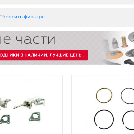
Сбросить фильтры
е части
ОДНИКИ В НАЛИЧИИ.
ЛУЧШИЕ ЦЕНЫ.