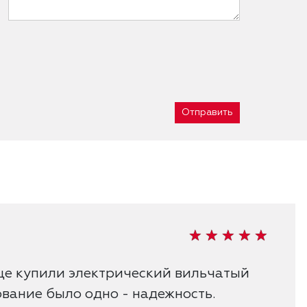
Отправить
це купили электрический вильчатый
ование было одно - надежность.