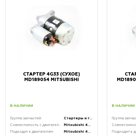
СТАРТЕР 4G33 (СУХОЕ)
СТА
MD189054 MITSUBISHI
MD1890
В НАЛИЧИИ
В НАЛИЧИИ
Стартеры и генераторы и комплектующие к ним
Группа запчастей:
Группа запча
Mitsubishi 4G33
Совместимость с двигателями:
Mitsubishi 4G33
Подходит к двигателям:
Подходит к д