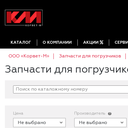
КАТАЛОГ
О КОМПАНИИ
АКЦИИ
СЕРВ
ООО «Корвет-М»
Запчасти для погрузчиков
Запчасти для погрузчик
Цена
Производитель
?
Не выбрано
Не выбрано