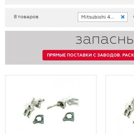
8 товаров
Mitsubishi 4G33
запасны
ПРЯМЫЕ ПОСТАВКИ С ЗАВОДОВ.
РАСХ