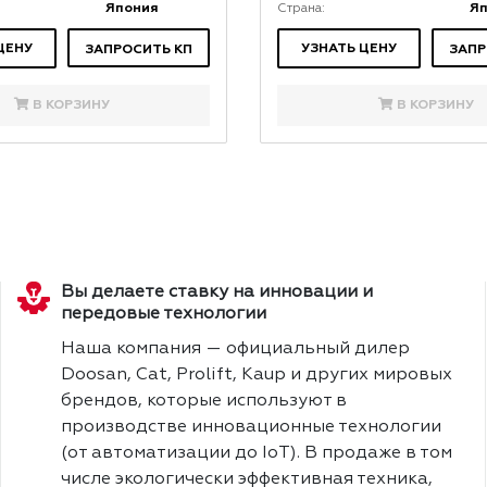
Япония
Я
Страна:
ЦЕНУ
УЗНАТЬ ЦЕНУ
ЗАПРОСИТЬ КП
ЗАПР
В КОРЗИНУ
В КОРЗИНУ
Вы делаете ставку на инновации и
передовые технологии
Наша компания — официальный дилер
Doosan, Cat, Prolift, Kaup и других мировых
брендов, которые используют в
производстве инновационные технологии
(от автоматизации до IoT). В продаже в том
числе экологически эффективная техника,