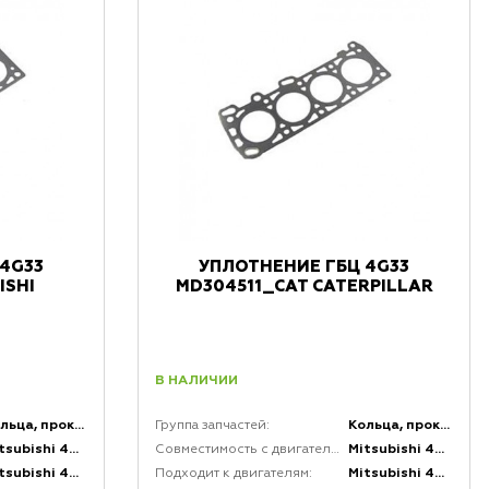
4G33
УПЛОТНЕНИЕ ГБЦ 4G33
ISHI
MD304511_CAT CATERPILLAR
В НАЛИЧИИ
Кольца, прокладки, уплотнения, сальники и ограничители
Кольца, прокладки, уплотнения, сальники и ограничители
Группа запчастей:
Mitsubishi 4G33
Mitsubishi 4G33
Совместимость с двигателями:
Mitsubishi 4G33
Mitsubishi 4G33
Подходит к двигателям: