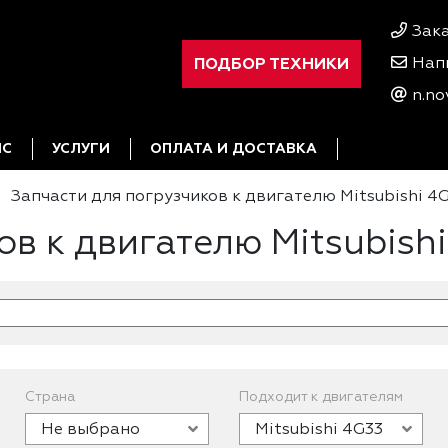
Зак
ПОДБОР ТЕХНИКИ
Нап
n.no
ИС
УСЛУГИ
ОПЛАТА И ДОСТАВКА
Запчасти для погрузчиков к двигателю Mitsubishi 4
ов к двигателю Mitsubish
Страна
Подходит к двигателям
Не выбрано
Mitsubishi 4G33