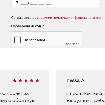
Соглашаюсь с
условиями политики конфиденциальности
.
Проверочный код
Inessa A.
ию Корвет за
В прошлом меся
ивную обратную
погрузчик. Треб