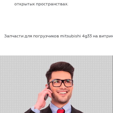
открытых пространствах.
Запчасти для погрузчиков mitsubishi 4g33 на вит