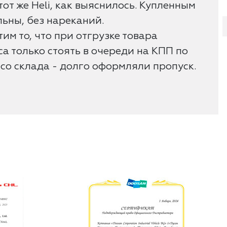
тот же Heli, как выяснилось. Купленным
ьны, без нареканий.
им то, что при отгрузке товара
а только стоять в очереди на КПП по
 со склада - долго оформляли пропуск.