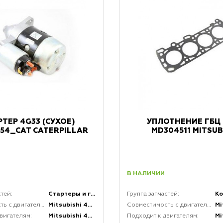
РТЕР 4G33 (СУХОЕ)
УПЛОТНЕНИЕ ГБЦ 
54_CAT CATERPILLAR
MD304511 MITSUB
В НАЛИЧИИ
Стартеры и генераторы и комплектующие к ним
стей:
Группа запчастей:
Mitsubishi 4G33
Совместимость с двигателями:
Совместимость с двигателями:
Mitsubishi 4G33
вигателям:
Подходит к двигателям: