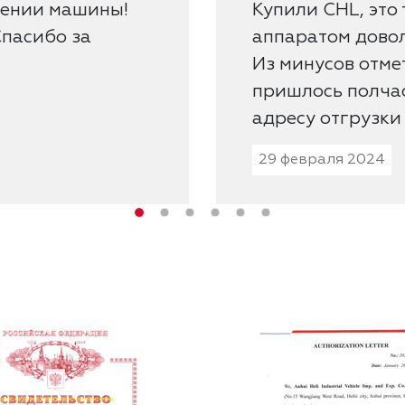
лении машины!
Купили CHL, это 
Спасибо за
аппаратом довол
Из минусов отмет
пришлось полчас
адресу отгрузки
29 февраля 2024