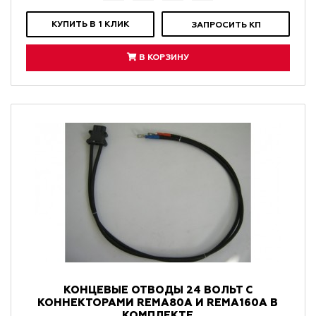
КУПИТЬ В 1 КЛИК
ЗАПРОСИТЬ КП
В КОРЗИНУ
КОНЦЕВЫЕ ОТВОДЫ 24 ВОЛЬТ С
КОННЕКТОРАМИ REMA80A И REMA160A В
КОМПЛЕКТЕ