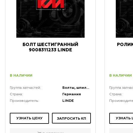
БОЛТ ШЕСТИГРАННЫЙ
РОЛИК
9008311233 LINDE
В НАЛИЧИИ
В НАЛИЧИИ
Болты, шпильки, крепеж, коннекторы и кронштейны
Группа запчастей:
Группа запча
Германия
Страна:
Страна:
LINDE
Производитель:
Производите
УЗНАТЬ ЦЕНУ
УЗНАТЬ 
ЗАПРОСИТЬ КП