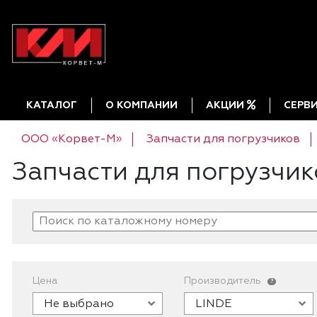
КАТАЛОГ
О КОМПАНИИ
АКЦИИ
СЕРВ
ООО «Корвет-М»
Запчасти для погрузчиков
Запчасти для погрузчик
Цена
Производитель
?
Не выбрано
LINDE