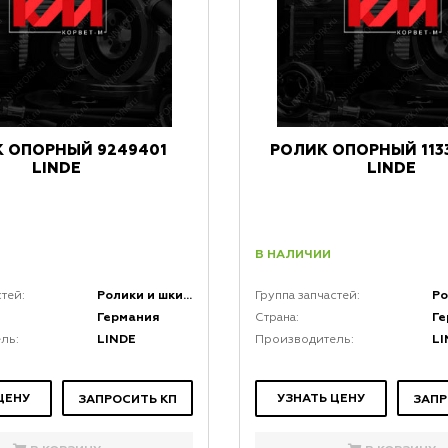
 ОПОРНЫЙ 9249401
РОЛИК ОПОРНЫЙ 113
LINDE
LINDE
В НАЛИЧИИ
Ролики и шкивы
стей:
Группа запчастей:
Германия
Г
Страна:
LINDE
LI
ль:
Производитель:
ЦЕНУ
УЗНАТЬ ЦЕНУ
ЗАПРОСИТЬ КП
ЗАПР