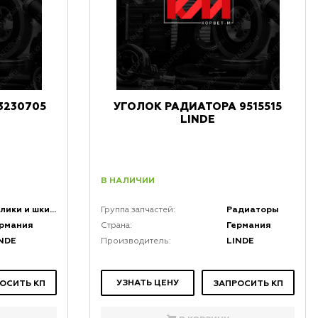
3230705
УГОЛОК РАДИАТОРА 9515515
LINDE
В НАЛИЧИИ
Ролики и шкивы
Радиаторы
Группа запчастей:
ермания
Германия
Страна:
NDE
LINDE
Производитель:
УЗНАТЬ ЦЕНУ
ОСИТЬ КП
ЗАПРОСИТЬ КП