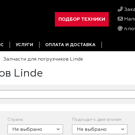
Зак
ПОДБОР ТЕХНИКИ
Нап
n.no
ИС
УСЛУГИ
ОПЛАТА И ДОСТАВКА
Запчасти для погрузчиков Linde
ов Linde
Страна
Подходит к двигателям
Не выбрано
Не выбрано