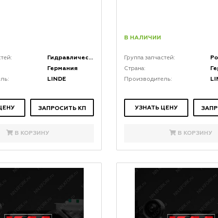
В НАЛИЧИИ
Гидравлические цилиндры
стей:
Группа запчастей:
Германия
Г
Страна:
LINDE
LI
ль:
Производитель:
ЦЕНУ
УЗНАТЬ ЦЕНУ
ЗАПРОСИТЬ КП
ЗАПР
В КОРЗИНУ
В КОРЗИНУ