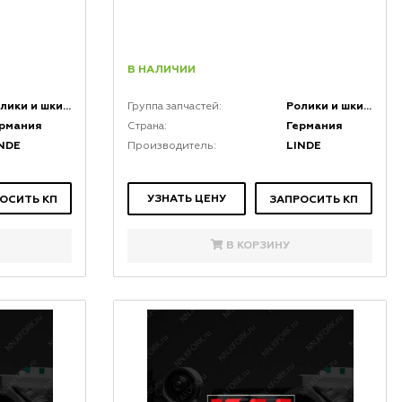
В НАЛИЧИИ
Ролики и шкивы
Ролики и шкивы
Группа запчастей:
ермания
Германия
Страна:
NDE
LINDE
Производитель:
УЗНАТЬ ЦЕНУ
ОСИТЬ КП
ЗАПРОСИТЬ КП
В КОРЗИНУ