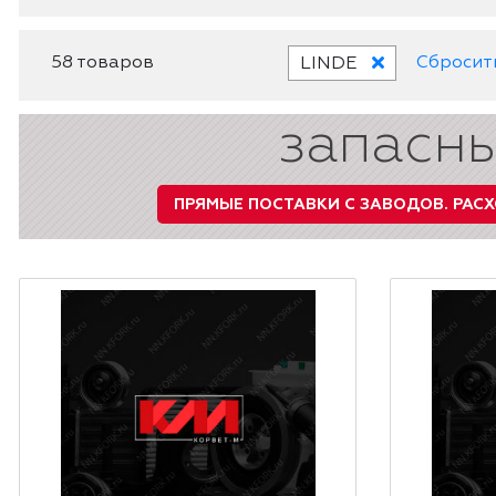
58 товаров
Сбросит
LINDE
запасны
ПРЯМЫЕ ПОСТАВКИ С ЗАВОДОВ.
РАСХ