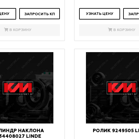
ЦЕНУ
УЗНАТЬ ЦЕНУ
ЗАПРОСИТЬ КП
ЗАПР
В КОРЗИНУ
В КОРЗИНУ
ЛИНДР НАКЛОНА
РОЛИК 9249505 L
34408027 LINDE