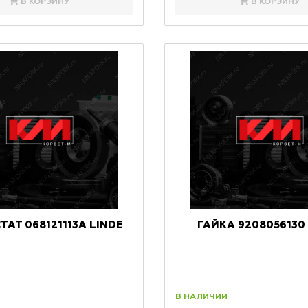
В КОРЗИНУ
В КОРЗИНУ
АТ 068121113A LINDE
ГАЙКА 9208056130
В НАЛИЧИИ