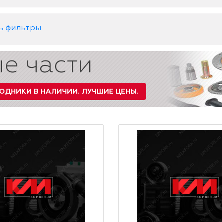
ь фильтры
е части
ОДНИКИ В НАЛИЧИИ.
ЛУЧШИЕ ЦЕНЫ.