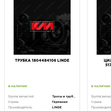
ТРУБКА 1804484106 LINDE
ЦИ
51
В НАЛИЧИИ
В НАЛИЧИИ
Тросы и трубки
Группа запчастей:
Группа запча
Германия
Страна:
Страна:
LINDE
Производитель:
Производите