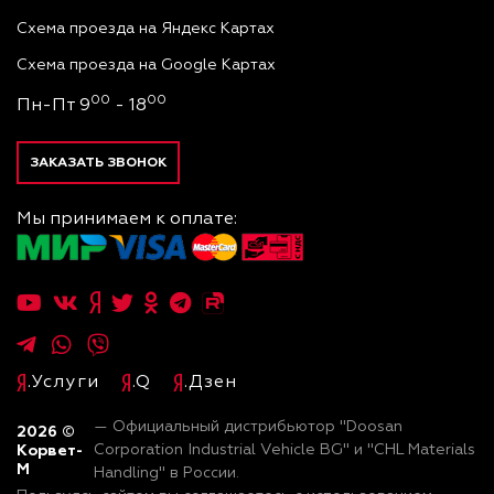
Схема проезда на Яндекс Картах
Схема проезда на Google Картах
00
00
Пн-Пт 9
- 18
ЗАКАЗАТЬ ЗВОНОК
Мы принимаем к оплате:
.Услуги
.Q
.Дзен
— Официальный дистрибьютор "Doosan
2026
©
Корвет-
Corporation Industrial Vehicle BG" и "CHL Materials
М
Handling" в России.