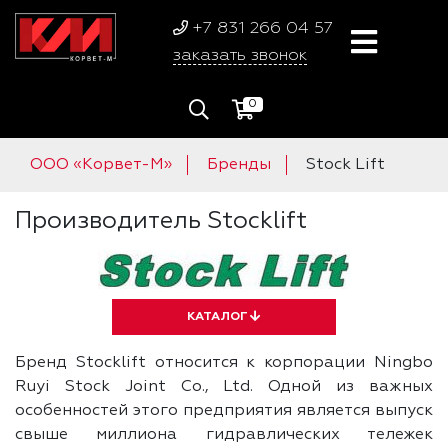
+7 831 266 04 57
заказать звонок
0
ООО «Корвет-М»
Бренды
Stock Lift
Производитель Stocklift
КАТАЛОГ
Бренд Stocklift относится к корпорации Ningbo
Ruyi Stock Joint Co., Ltd. Одной из важных
особенностей этого предприятия является выпуск
свыше миллиона гидравлических тележек