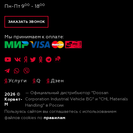
00
00
Пн-Пт 9
- 18
ЗАКАЗАТЬ ЗВОНОК
Мы принимаем к оплате:
.Услуги
.Q
.Дзен
— Официальный дистрибьютор "Doosan
2026
©
Корвет-
Corporation Industrial Vehicle BG" и "CHL Materials
М
Handling" в России.
Пользуясь сайтом вы соглашаетесь с использованием
правилам
файлов cookies по
.