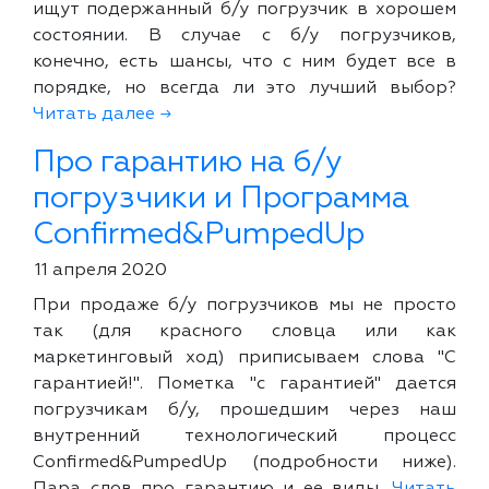
ищут подержанный б/у погрузчик в хорошем
состоянии. В случае с б/у погрузчиков,
конечно, есть шансы, что с ним будет все в
порядке, но всегда ли это лучший выбор?
Читать далее →
Про гарантию на б/у
погрузчики и Программа
Confirmed&PumpedUp
11 апреля 2020
При продаже б/у погрузчиков мы не просто
так (для красного словца или как
маркетинговый ход) приписываем слова "С
гарантией!". Пометка "с гарантией" дается
погрузчикам б/у, прошедшим через наш
внутренний технологический процесс
Confirmed&PumpedUp (подробности ниже).