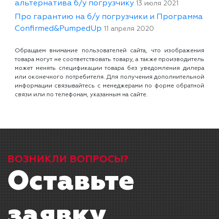
альтернатива б/у погрузчику
13 июля 2021
Про гарантию на б/у погрузчики и Программа
Confirmed&PumpedUp
11 апреля 2020
Обращаем внимание пользователей сайта, что изображения
товара могут не соответствовать товару, а также производитель
может менять спецификации товара без уведомления дилера
или оконечного потребителя. Для получения дополнительной
информации связывайтесь с менеджерами по форме обратной
связи или по телефонам, указанным на сайте.
ВОЗНИКЛИ ВОПРОСЫ?
Оставьте
заявку