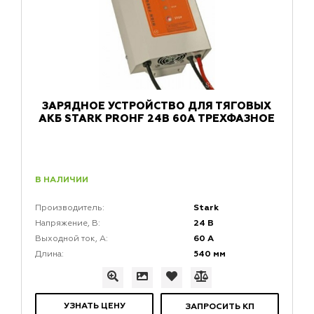
ЗАРЯДНОЕ УСТРОЙСТВО ДЛЯ ТЯГОВЫХ
АКБ STARK PROHF 24В 60А ТРЕХФАЗНОЕ
В НАЛИЧИИ
Stark
Производитель:
24 В
Напряжение, В:
60 А
Выходной ток, A:
540 мм
Длина:
УЗНАТЬ ЦЕНУ
ЗАПРОСИТЬ КП