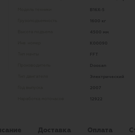
B16X-5
Модель техники
1600 кг
Грузоподъемность
4500 мм
Высота подъема
K00090
Инв. номер
FFT
Тип мачты
Doosan
Производитель
Электрический
Тип двигателя
2007
Год выпуска
12922
Наработка моточасов
исание
Доставка
Оплата
С