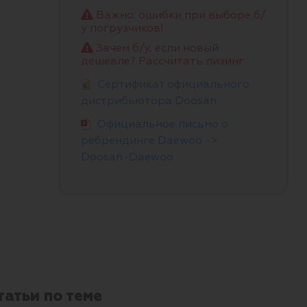
Важно: ошибки при выборе б/
у погрузчиков!
Зачем б/у, если новый
дешевле? Рассчитать лизинг
Сертификат официального
дистрибьютора Doosan
Официальное письмо о
ребрендинге Daewoo ->
Doosan-Daewoo
татьи по теме