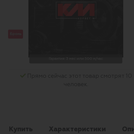
Бронь
Гарантия: 3 мес или 500 м/час
Прямо сейчас этот товар смотрят 10
человек.
Купить
Характеристики
Оп