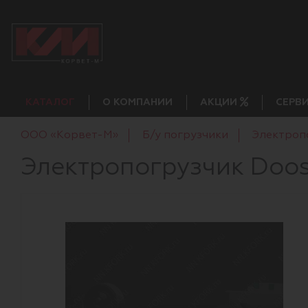
КАТАЛОГ
О КОМПАНИИ
АКЦИИ
СЕРВ
ООО «Корвет-М»
Б/у погрузчики
Электроп
Электропогрузчик Doo