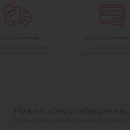
ПО РОССИИ
ОПЛАТА 
ОСТАВКА
БЕЗНАЛИЧНАЯ
твляется транспортными
Оплата производи
иями или Почтой России
безналичным переводо
Нужна консультация на
ОCТАВЬТЕ ЗАЯВКУ, И НАШИ СПЕЦИАЛИСТЫ СВЯЖУТСЯ 