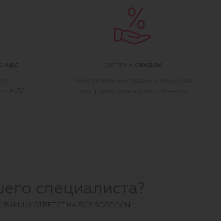
С НДС
СКИДОК
СИСТЕМА
тся
Накопительные скидки и бонусная
м с НДС
программа для наших клиентов
шего специалиста?
С ВАМИ И ОТВЕТЯТ НА ВСЕ ВОПРОСЫ